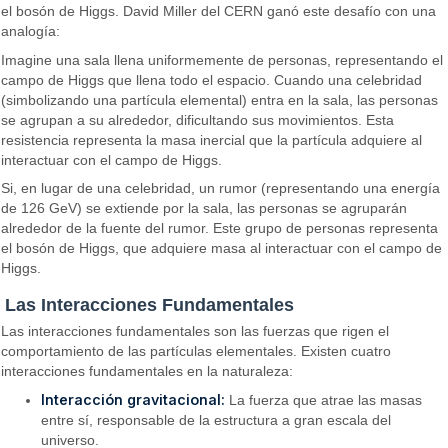
el bosón de Higgs. David Miller del CERN ganó este desafío con una
analogía:
Imagine una sala llena uniformemente de personas, representando el
campo de Higgs que llena todo el espacio. Cuando una celebridad
(simbolizando una partícula elemental) entra en la sala, las personas
se agrupan a su alrededor, dificultando sus movimientos. Esta
resistencia representa la masa inercial que la partícula adquiere al
interactuar con el campo de Higgs.
Si, en lugar de una celebridad, un rumor (representando una energía
de 126 GeV) se extiende por la sala, las personas se agruparán
alrededor de la fuente del rumor. Este grupo de personas representa
el bosón de Higgs, que adquiere masa al interactuar con el campo de
Higgs.
Las Interacciones Fundamentales
Las interacciones fundamentales son las fuerzas que rigen el
comportamiento de las partículas elementales. Existen cuatro
interacciones fundamentales en la naturaleza:
Interacción gravitacional:
La fuerza que atrae las masas
entre sí, responsable de la estructura a gran escala del
universo.