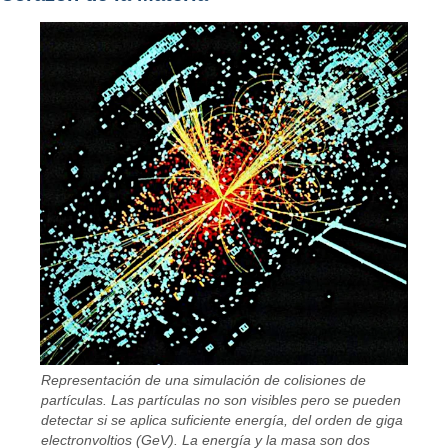
Representación de una simulación de colisiones de
partículas. Las partículas no son visibles pero se pueden
detectar si se aplica suficiente energía, del orden de giga
electronvoltios (GeV). La energía y la masa son dos