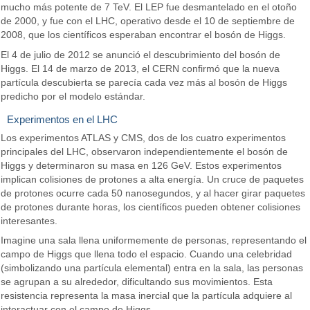
mucho más potente de 7 TeV. El LEP fue desmantelado en el otoño
de 2000, y fue con el LHC, operativo desde el 10 de septiembre de
2008, que los científicos esperaban encontrar el bosón de Higgs.
El 4 de julio de 2012 se anunció el descubrimiento del bosón de
Higgs. El 14 de marzo de 2013, el CERN confirmó que la nueva
partícula descubierta se parecía cada vez más al bosón de Higgs
predicho por el modelo estándar.
Experimentos en el LHC
Los experimentos ATLAS y CMS, dos de los cuatro experimentos
principales del LHC, observaron independientemente el bosón de
Higgs y determinaron su masa en 126 GeV. Estos experimentos
implican colisiones de protones a alta energía. Un cruce de paquetes
de protones ocurre cada 50 nanosegundos, y al hacer girar paquetes
de protones durante horas, los científicos pueden obtener colisiones
interesantes.
Imagine una sala llena uniformemente de personas, representando el
campo de Higgs que llena todo el espacio. Cuando una celebridad
(simbolizando una partícula elemental) entra en la sala, las personas
se agrupan a su alrededor, dificultando sus movimientos. Esta
resistencia representa la masa inercial que la partícula adquiere al
interactuar con el campo de Higgs.