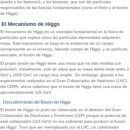
quarks y los leptones), y los bosones, que son las partículas
responsables de las fuerzas fundamentales (como el fotón y el bosón
de Higgs).
El Mecanismo de Higgs
El mecanismo de Higgs es un concepto fundamental en la física de
partículas que explica cómo las partículas elementales adquieren
masa. Este mecanismo se basa en la existencia de un campo
omnipresente en el universo, llamado campo de Higgs, y su partícula
asociada, el bosón de Higgs.
El propio bosón de Higgs tiene una masa que ha sido medida con
precisión. Inicialmente, solo se sabía que su masa debía estar entre 2
GeV y 1000 GeV, un rango muy amplio. Sin embargo, gracias a los
experimentos realizados en el Gran Colisionador de Hadrones (LHC)
del CERN, ahora sabemos que el bosón de Higgs tiene una masa de
aproximadamente 126 GeV.
Descubrimiento del Bosón de Higgs
El bosón de Higgs no pudo ser observado en el detector del Gran
Colisionador de Electrones y Positrones (LEP) porque la potencia de
este colisionador (114 GeV) no era suficiente para producir el bosón
de Higgs. Tuvo que ser reemplazado por el LHC, un colisionador