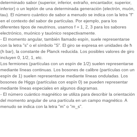
determinado sabor (superior, inferior, extraño, encantador, superior,
inferior) o un leptón de una determinada generación (electrón, muón,
tau). El número cuántico de sabor a menudo se indica con la letra "f"
en el contexto del sabor de partículas. Por ejemplo, para los
diferentes tipos de neutrinos, usamos f = 1, 2, 3 para los sabores
electrónico, muónico y tauónico respectivamente.
- El momento angular, también llamado espín, suele representarse
con la letra "s" o el símbolo "S". El giro se expresa en unidades de ħ
(h bar), la constante de Planck reducida. Los posibles valores de giro
incluyen 0, 1/2, 1, etc.
Los fermiones (partículas con un espín de 1/2) suelen representarse
mediante líneas continuas. Los bosones de calibre (partículas con un
espín de 1) suelen representarse mediante líneas onduladas. Los
bosones de Higgs (partículas con espín 0) se pueden representar
mediante líneas especiales en algunos diagramas.
- El número cuántico magnético se utiliza para describir la orientación
del momento angular de una partícula en un campo magnético. A
menudo se indica con la letra "m" o "m_s".