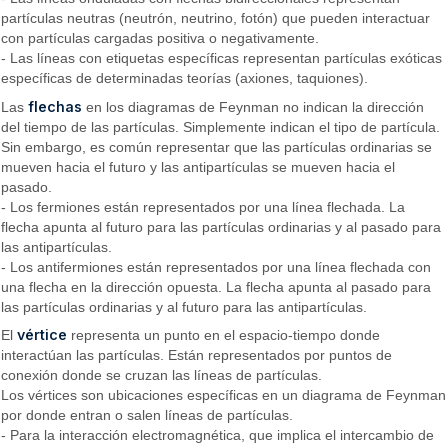
partículas neutras (neutrón, neutrino, fotón) que pueden interactuar
con partículas cargadas positiva o negativamente.
- Las líneas con etiquetas específicas representan partículas exóticas
específicas de determinadas teorías (axiones, taquiones).
flechas
Las
en los diagramas de Feynman no indican la dirección
del tiempo de las partículas. Simplemente indican el tipo de partícula.
Sin embargo, es común representar que las partículas ordinarias se
mueven hacia el futuro y las antipartículas se mueven hacia el
pasado.
- Los fermiones están representados por una línea flechada. La
flecha apunta al futuro para las partículas ordinarias y al pasado para
las antipartículas.
- Los antifermiones están representados por una línea flechada con
una flecha en la dirección opuesta. La flecha apunta al pasado para
las partículas ordinarias y al futuro para las antipartículas.
vértice
El
representa un punto en el espacio-tiempo donde
interactúan las partículas. Están representados por puntos de
conexión donde se cruzan las líneas de partículas.
Los vértices son ubicaciones específicas en un diagrama de Feynman
por donde entran o salen líneas de partículas.
- Para la interacción electromagnética, que implica el intercambio de