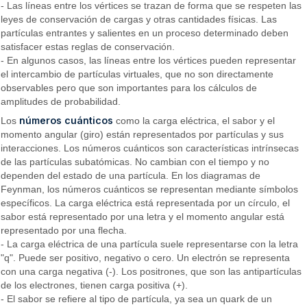
- Las líneas entre los vértices se trazan de forma que se respeten las
leyes de conservación de cargas y otras cantidades físicas. Las
partículas entrantes y salientes en un proceso determinado deben
satisfacer estas reglas de conservación.
- En algunos casos, las líneas entre los vértices pueden representar
el intercambio de partículas virtuales, que no son directamente
observables pero que son importantes para los cálculos de
amplitudes de probabilidad.
números cuánticos
Los
como la carga eléctrica, el sabor y el
momento angular (giro) están representados por partículas y sus
interacciones. Los números cuánticos son características intrínsecas
de las partículas subatómicas. No cambian con el tiempo y no
dependen del estado de una partícula. En los diagramas de
Feynman, los números cuánticos se representan mediante símbolos
específicos. La carga eléctrica está representada por un círculo, el
sabor está representado por una letra y el momento angular está
representado por una flecha.
- La carga eléctrica de una partícula suele representarse con la letra
"q". Puede ser positivo, negativo o cero. Un electrón se representa
con una carga negativa (-). Los positrones, que son las antipartículas
de los electrones, tienen carga positiva (+).
- El sabor se refiere al tipo de partícula, ya sea un quark de un