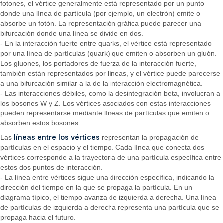
fotones, el vértice generalmente está representado por un punto
donde una línea de partícula (por ejemplo, un electrón) emite o
absorbe un fotón. La representación gráfica puede parecer una
bifurcación donde una línea se divide en dos.
- En la interacción fuerte entre quarks, el vértice está representado
por una línea de partículas (quark) que emiten o absorben un gluón.
Los gluones, los portadores de fuerza de la interacción fuerte,
también están representados por líneas, y el vértice puede parecerse
a una bifurcación similar a la de la interacción electromagnética.
- Las interacciones débiles, como la desintegración beta, involucran a
los bosones W y Z. Los vértices asociados con estas interacciones
pueden representarse mediante líneas de partículas que emiten o
absorben estos bosones.
líneas entre los vértices
Las
representan la propagación de
partículas en el espacio y el tiempo. Cada línea que conecta dos
vértices corresponde a la trayectoria de una partícula específica entre
estos dos puntos de interacción.
- La línea entre vértices sigue una dirección específica, indicando la
dirección del tiempo en la que se propaga la partícula. En un
diagrama típico, el tiempo avanza de izquierda a derecha. Una línea
de partículas de izquierda a derecha representa una partícula que se
propaga hacia el futuro.