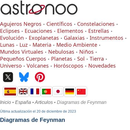
Agujeros Negros
Científicos
Constelaciones
Eclipses
Ecuaciones
Elementos
Estrellas
Evolución
Exoplanetas
Galaxias
Instrumentos
Lunas
Luz
Materia
Medio Ambiente
Mundos Virtuales
Nebulosas
Niños
Pequeños Cuerpos
Planetas
Sol
Tierra
Universo
Volcanes
Horóscopos
Novedades
Inicio
•
España
•
Articulos
• Diagramas de Feynman
Última actualización el 20 de diciembre de 2023
Diagramas de Feynman