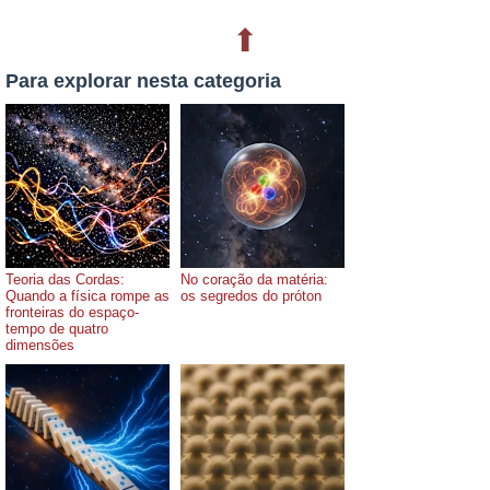
⬆
Para explorar nesta categoria
Teoria das Cordas:
No coração da matéria:
Quando a física rompe as
os segredos do próton
fronteiras do espaço-
tempo de quatro
dimensões