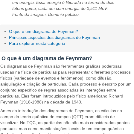
em energia. Essa energia é liberada na forma de dois
fótons gama, cada um com energia de 0,511 MeV.
Fonte da imagem: Domínio público.
O que é um diagrama de Feynman?
Principais aspectos dos diagramas de Feynman
Para explorar nesta categoria
O que é um diagrama de Feynman?
Os diagramas de Feynman são ferramentas gráficas poderosas
usadas na física de partículas para representar diferentes processos
físicos (variedade de eventos e fenômenos), como difusão,
aniquilação e criação de partículas. Cada processo é descrito por um
conjunto específico de regras associadas às interações entre
partículas. Eles foram introduzidos pelo físico americano Richard
Feynman (1918-1988) na década de 1940.
Antes da introdução dos diagramas de Feynman, os cálculos no
campo da teoria quântica de campos (QFT) eram difíceis de
visualizar. No TQC, as partículas não são mais consideradas pontos
pontuais, mas como manifestações locais de um campo quântico.