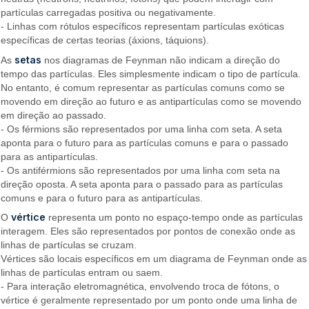
partículas carregadas positiva ou negativamente.
- Linhas com rótulos específicos representam partículas exóticas
específicas de certas teorias (áxions, táquions).
setas
As
nos diagramas de Feynman não indicam a direção do
tempo das partículas. Eles simplesmente indicam o tipo de partícula.
No entanto, é comum representar as partículas comuns como se
movendo em direção ao futuro e as antipartículas como se movendo
em direção ao passado.
- Os férmions são representados por uma linha com seta. A seta
aponta para o futuro para as partículas comuns e para o passado
para as antipartículas.
- Os antiférmions são representados por uma linha com seta na
direção oposta. A seta aponta para o passado para as partículas
comuns e para o futuro para as antipartículas.
vértice
O
representa um ponto no espaço-tempo onde as partículas
interagem. Eles são representados por pontos de conexão onde as
linhas de partículas se cruzam.
Vértices são locais específicos em um diagrama de Feynman onde as
linhas de partículas entram ou saem.
- Para interação eletromagnética, envolvendo troca de fótons, o
vértice é geralmente representado por um ponto onde uma linha de