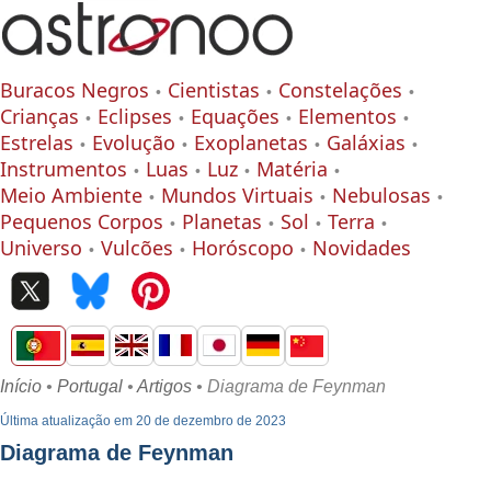
Buracos Negros
Cientistas
Constelações
Crianças
Eclipses
Equações
Elementos
Estrelas
Evolução
Exoplanetas
Galáxias
Instrumentos
Luas
Luz
Matéria
Meio Ambiente
Mundos Virtuais
Nebulosas
Pequenos Corpos
Planetas
Sol
Terra
Universo
Vulcões
Horóscopo
Novidades
Início
•
Portugal
•
Artigos
• Diagrama de Feynman
Última atualização em 20 de dezembro de 2023
Diagrama de Feynman