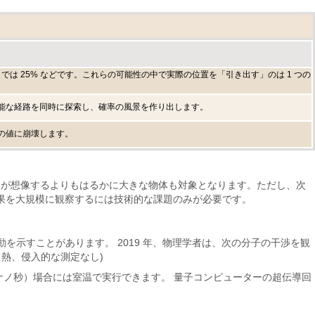
では 25% などです。これらの可能性の中で実際の位置を「引き出す」のは 1 つの
能な経路を同時に探索し、確率の風景を作り出します。
の値に崩壊します。
ちが想像するよりもはるかに大きな物体も対象となります。ただし、次
果を大規模に観察するには技術的な課題のみが必要です。
動を示すことがあります。 2019 年、物理学者は、次の分子の干渉を観
、熱、侵入的な測定なし)
ナノ秒）場合には室温で実行できます。 量子コンピューターの超伝導回