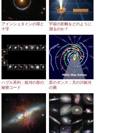
アインシュタインの環と
宇宙の距離をどのように
十字
測るのか？
ハブル系列：銀河の形の
星のダンス：天の川銀河
秘密コード
の腕