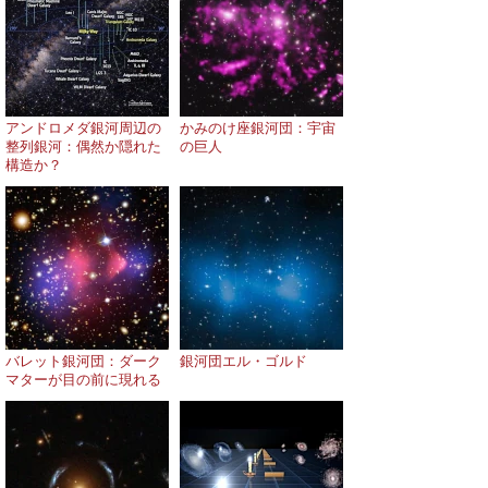
アンドロメダ銀河周辺の
かみのけ座銀河団：宇宙
整列銀河：偶然か隠れた
の巨人
構造か？
バレット銀河団：ダーク
銀河団エル・ゴルド
マターが目の前に現れる