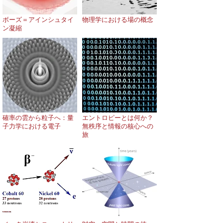
ボーズ＝アインシュタイ
物理学における場の概念
ン凝縮
確率の雲から粒子へ：量
エントロピーとは何か？
子力学における電子
無秩序と情報の核心への
旅