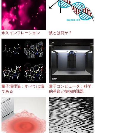
永久インフレーション
波とは何か？
量子場理論：すべては場
量子コンピュータ：科学
である
的革命と技術的課題