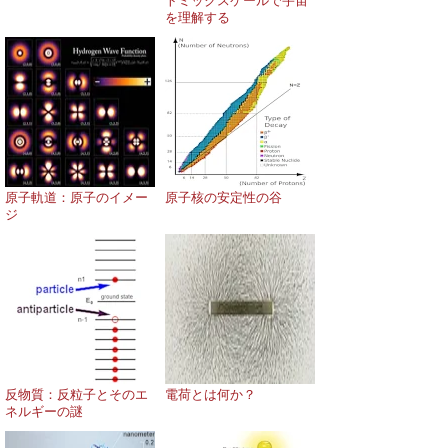
トミックスケールで宇宙
を理解する
原子軌道：原子のイメー
原子核の安定性の谷
ジ
反物質：反粒子とそのエ
電荷とは何か？
ネルギーの謎