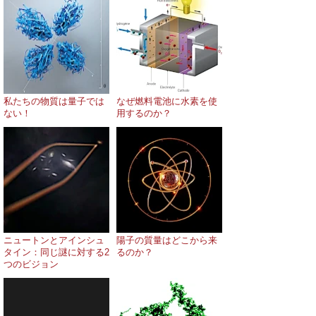
私たちの物質は量子では
なぜ燃料電池に水素を使
ない！
用するのか？
ニュートンとアインシュ
陽子の質量はどこから来
タイン：同じ謎に対する2
るのか？
つのビジョン