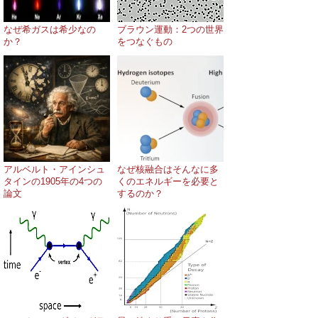
なぜ希ガスは希少なの
ブラウン運動：2つの世界
か？
をつなぐもの
アルベルト・アインシュ
なぜ核融合はそんなに多
タインの1905年の4つの
くのエネルギーを必要と
論文
するのか？