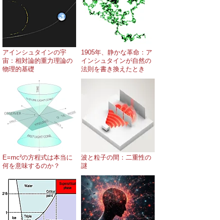
アインシュタインの宇
1905年、静かな革命：ア
宙：相対論的重力理論の
インシュタインが自然の
物理的基礎
法則を書き換えたとき
E=mc²の方程式は本当に
波と粒子の間：二重性の
何を意味するのか？
謎