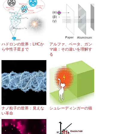
ハドロンの世界：LHCか
アルファ、ベータ、ガン
ら中性子星まで
マ線：その違いを理解す
る
ナノ粒子の世界：見えな
シュレーディンガーの猫
い革命