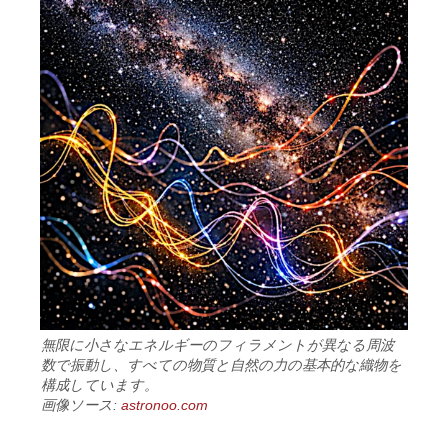
無限に小さなエネルギーのフィラメントが異なる周波
数で振動し、すべての物質と自然の力の基本的な織物を
構成しています。
画像ソース:
astronoo.com