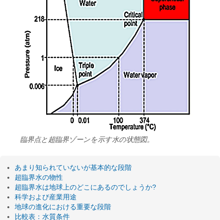
臨界点と超臨界ゾーンを示す水の状態図。
あまり知られていないが基本的な段階
超臨界水の物性
超臨界水は地球上のどこにあるのでしょうか?
科学および産業用途
地球の進化における重要な段階
比較表：水質条件