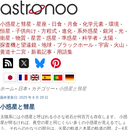
小惑星と彗星
星座
日食・月食
化学元素
環境
恒星
子供向け
方程式
進化
系外惑星
銀河
光
衛星
物質
星雲
惑星
準惑星
科学者
太陽
探査機と望遠鏡
地球
ブラックホール
宇宙
火山
黄道十二宮
新着記事
用語集
ホーム
•
日本
•
カテゴリー
• 小惑星と彗星
最終更新日: 2025 年 8 月 29 日
小惑星と彗星
太陽系には小惑星と呼ばれる小さな岩石が何百万も存在します。 小惑
星が明るければ、夜空の星と同じくらい多くの小惑星が見えるでしょ
う。 それらのかなりの部分は、火星の軌道と木星の軌道の間、2～4天