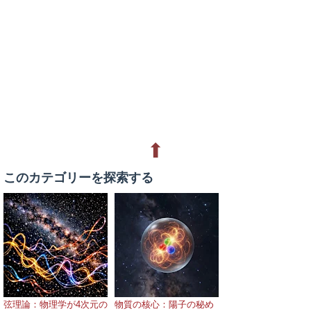
⬆
このカテゴリーを探索する
弦理論：物理学が4次元の
物質の核心：陽子の秘め