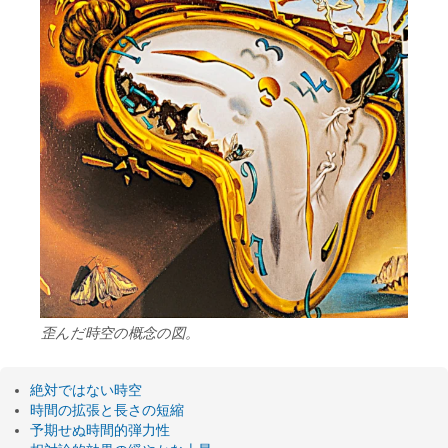
歪んだ時空の概念の図。
絶対ではない時空
時間の拡張と長さの短縮
予期せぬ時間的弾力性