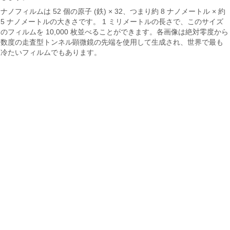
ナノフィルムは 52 個の原子 (鉄) × 32、つまり約 8 ナノメートル × 約
5 ナノメートルの大きさです。 1 ミリメートルの長さで、このサイズ
のフィルムを 10,000 枚並べることができます。各画像は絶対零度から
数度の走査型トンネル顕微鏡の先端を使用して生成され、世界で最も
冷たいフィルムでもあります。