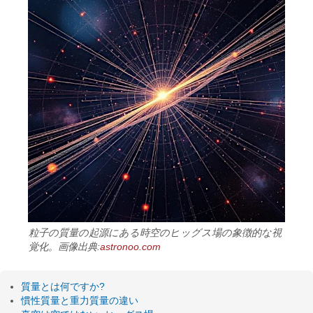
粒子の質量の起源にある時空のヒッグス場の象徴的な視
覚化。画像出典:
astronoo.com
質量とは何ですか?
慣性質量と重力質量の違い