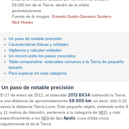
59.000 km de la Tierra, dentro de la órbita
geoestacionaria.
Fuente de la imagen:
Ernesto Guido-Giovanni Sostero-
Nick Howes
Un paso de notable precisión
Características físicas y orbitales
Vigilancia y cálculos orbitales
Un récord entre los pases conocidos
Tabla comparativa: asteroides cercanos a la Tierra de pequeño
tamaño
Para explorar en esta categoría
Un paso de notable precisión
2012 BX34
El 27 de enero de 2012, el asteroide
sobrevoló la Tierra
59.000 km
a una distancia de aproximadamente
, es decir, solo 0,15
veces la distancia Tierra-Luna. Este pequeño objeto, estimado entre 8
y 11 metros de diámetro, pertenece a la categoría de
NEO
, y más
Apolo
específicamente a los
NEA
de tipo
, cuya órbita cruza
regularmente la de la Tierra.