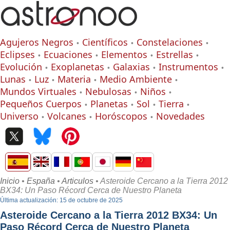
Agujeros Negros
Científicos
Constelaciones
Eclipses
Ecuaciones
Elementos
Estrellas
Evolución
Exoplanetas
Galaxias
Instrumentos
Lunas
Luz
Materia
Medio Ambiente
Mundos Virtuales
Nebulosas
Niños
Pequeños Cuerpos
Planetas
Sol
Tierra
Universo
Volcanes
Horóscopos
Novedades
Inicio
•
España
•
Articulos
• Asteroide Cercano a la Tierra 2012
BX34: Un Paso Récord Cerca de Nuestro Planeta
Última actualización: 15 de octubre de 2025
Asteroide Cercano a la Tierra 2012 BX34: Un
Paso Récord Cerca de Nuestro Planeta