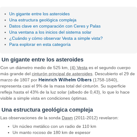
Un gigante entre los asteroides
Una estructura geológica compleja
Datos clave en comparación con Ceres y Palas
Una ventana a los inicios del sistema solar
¿Cuándo y cómo observar Vesta a simple vista?
Para explorar en esta categoría
Un gigante entre los asteroides
Con un diámetro medio de 525 km,
(4) Vesta
es el segundo cuerpo
más grande del
cinturón principal de asteroides
. Descubierto el 29 de
Heinrich Wilhelm Olbers
marzo de 1807 por
(1758-1840),
representa casi el 9% de la masa total del cinturón. Su superficie
refleja hasta el 43% de la luz solar (albedo de 0,43), lo que lo hace
visible a simple vista en condiciones óptimas.
Una estructura geológica compleja
Las observaciones de la sonda
Dawn
(2011-2012) revelaron:
Un núcleo metálico con un radio de 110 km
Un manto rocoso de 180 km de espesor