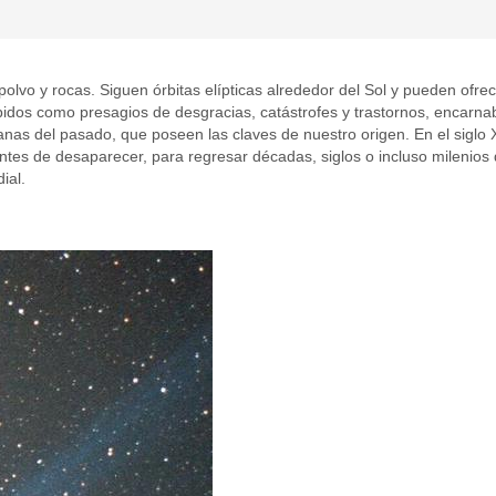
olvo y rocas. Siguen órbitas elípticas alrededor del Sol y pueden ofre
bidos como presagios de desgracias, catástrofes y trastornos, encarn
s del pasado, que poseen las claves de nuestro origen. En el siglo XIX,
es de desaparecer, para regresar décadas, siglos o incluso milenios
ial.