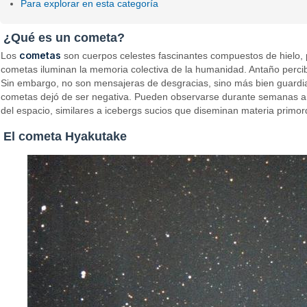
Para explorar en esta categoría
¿Qué es un cometa?
cometas
Los
son cuerpos celestes fascinantes compuestos de hielo, p
cometas iluminan la memoria colectiva de la humanidad. Antaño perci
Sin embargo, no son mensajeras de desgracias, sino más bien guardiana
cometas dejó de ser negativa. Pueden observarse durante semanas ant
del espacio, similares a icebergs sucios que diseminan materia primord
El cometa Hyakutake