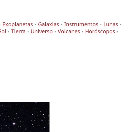
Exoplanetas
Galaxias
Instrumentos
Lunas
Sol
Tierra
Universo
Volcanes
Horóscopos