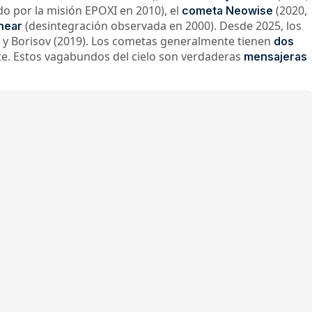
o por la misión EPOXI en 2010), el
(2020,
cometa Neowise
(desintegración observada en 2000). Desde 2025, los
near
) y Borisov (2019). Los cometas generalmente tienen
dos
te. Estos vagabundos del cielo son verdaderas
mensajeras