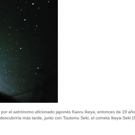
3 por el astrónomo aficionado japonés Kaoru Ikeya, entonces de 19 año
 descubriría más tarde, junto con Tsutomu Seki, el cometa Ikeya-Seki (C