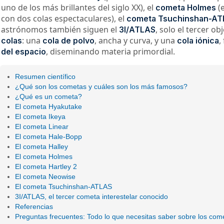
uno de los más brillantes del siglo XX), el
(e
cometa Holmes
con dos colas espectaculares), el
cometa Tsuchinshan-AT
astrónomos también siguen el
, solo el tercer 
3I/ATLAS
: una
, ancha y curva, y una
,
colas
cola de polvo
cola iónica
, diseminando materia primordial.
del espacio
Resumen científico
¿Qué son los cometas y cuáles son los más famosos?
¿Qué es un cometa?
El cometa Hyakutake
El cometa Ikeya
El cometa Linear
El cometa Hale-Bopp
El cometa Halley
El cometa Holmes
El cometa Hartley 2
El cometa Neowise
El cometa Tsuchinshan-ATLAS
3I/ATLAS, el tercer cometa interestelar conocido
Referencias
Preguntas frecuentes: Todo lo que necesitas saber sobre los com