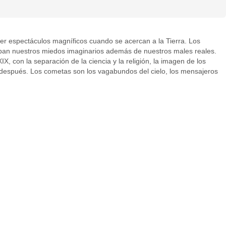
cer espectáculos magníficos cuando se acercan a la Tierra. Los
aban nuestros miedos imaginarios además de nuestros males reales.
 con la separación de la ciencia y la religión, la imagen de los
 después. Los cometas son los vagabundos del cielo, los mensajeros