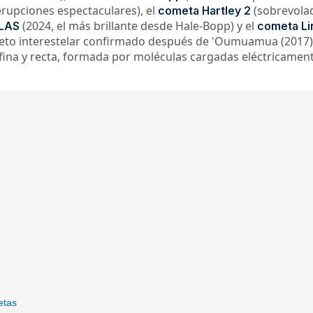
rupciones espectaculares), el
(sobrevolad
cometa Hartley 2
(2024, el más brillante desde Hale-Bopp) y el
LAS
cometa Li
objeto interestelar confirmado después de 'Oumuamua (2017
 fina y recta, formada por moléculas cargadas eléctricamen
etas