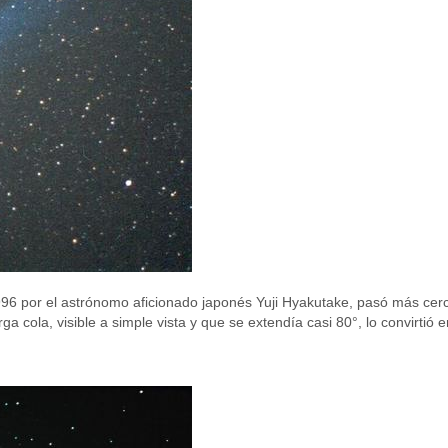
96 por el astrónomo aficionado japonés Yuji Hyakutake, pasó más cerc
a cola, visible a simple vista y que se extendía casi 80°, lo convirtió 