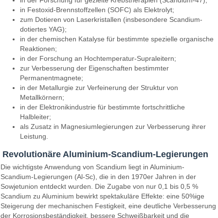
in Festoxid-Brennstoffzellen (SOFC) als Elektrolyt;
zum Dotieren von Laserkristallen (insbesondere Scandium-
dotiertes YAG);
in der chemischen Katalyse für bestimmte spezielle organische
Reaktionen;
in der Forschung an Hochtemperatur-Supraleitern;
zur Verbesserung der Eigenschaften bestimmter
Permanentmagnete;
in der Metallurgie zur Verfeinerung der Struktur von
Metallkörnern;
in der Elektronikindustrie für bestimmte fortschrittliche
Halbleiter;
als Zusatz in Magnesiumlegierungen zur Verbesserung ihrer
Leistung.
Revolutionäre Aluminium-Scandium-Legierungen
Die wichtigste Anwendung von Scandium liegt in Aluminium-
Scandium-Legierungen (Al-Sc), die in den 1970er Jahren in der
Sowjetunion entdeckt wurden. Die Zugabe von nur 0,1 bis 0,5 %
Scandium zu Aluminium bewirkt spektakuläre Effekte: eine 50%ige
Steigerung der mechanischen Festigkeit, eine deutliche Verbesserung
der Korrosionsbeständigkeit, bessere Schweißbarkeit und die