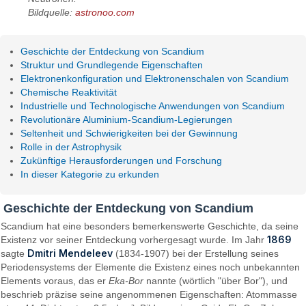
Bildquelle:
astronoo.com
Geschichte der Entdeckung von Scandium
Struktur und Grundlegende Eigenschaften
Elektronenkonfiguration und Elektronenschalen von Scandium
Chemische Reaktivität
Industrielle und Technologische Anwendungen von Scandium
Revolutionäre Aluminium-Scandium-Legierungen
Seltenheit und Schwierigkeiten bei der Gewinnung
Rolle in der Astrophysik
Zukünftige Herausforderungen und Forschung
In dieser Kategorie zu erkunden
Geschichte der Entdeckung von Scandium
Scandium hat eine besonders bemerkenswerte Geschichte, da seine
1869
Existenz vor seiner Entdeckung vorhergesagt wurde. Im Jahr
Dmitri Mendeleev
sagte
(1834-1907) bei der Erstellung seines
Periodensystems der Elemente die Existenz eines noch unbekannten
Elements voraus, das er
Eka-Bor
nannte (wörtlich "über Bor"), und
beschrieb präzise seine angenommenen Eigenschaften: Atommasse