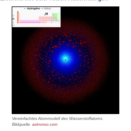
Vereinfachtes Atommodell des Wasserstoffatoms.
Bildquelle:
astronoo.com