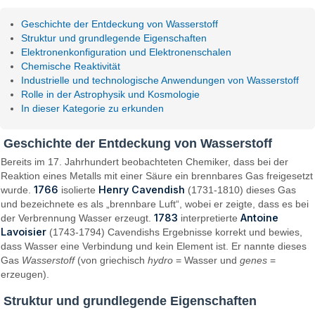
Geschichte der Entdeckung von Wasserstoff
Struktur und grundlegende Eigenschaften
Elektronenkonfiguration und Elektronenschalen
Chemische Reaktivität
Industrielle und technologische Anwendungen von Wasserstoff
Rolle in der Astrophysik und Kosmologie
In dieser Kategorie zu erkunden
Geschichte der Entdeckung von Wasserstoff
Bereits im 17. Jahrhundert beobachteten Chemiker, dass bei der
Reaktion eines Metalls mit einer Säure ein brennbares Gas freigesetzt
1766
Henry Cavendish
wurde.
isolierte
(1731-1810) dieses Gas
und bezeichnete es als „brennbare Luft“, wobei er zeigte, dass es bei
1783
Antoine
der Verbrennung Wasser erzeugt.
interpretierte
Lavoisier
(1743-1794) Cavendishs Ergebnisse korrekt und bewies,
dass Wasser eine Verbindung und kein Element ist. Er nannte dieses
Gas
Wasserstoff
(von griechisch
hydro
= Wasser und
genes
=
erzeugen).
Struktur und grundlegende Eigenschaften