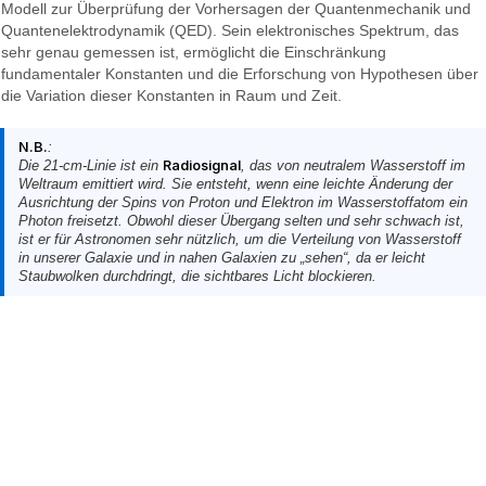
Modell zur Überprüfung der Vorhersagen der Quantenmechanik und
Quantenelektrodynamik (QED). Sein elektronisches Spektrum, das
sehr genau gemessen ist, ermöglicht die Einschränkung
fundamentaler Konstanten und die Erforschung von Hypothesen über
die Variation dieser Konstanten in Raum und Zeit.
N.B.
:
Die 21-cm-Linie ist ein
Radiosignal
, das von neutralem Wasserstoff im
Weltraum emittiert wird. Sie entsteht, wenn eine leichte Änderung der
Ausrichtung der Spins von Proton und Elektron im Wasserstoffatom ein
Photon freisetzt. Obwohl dieser Übergang selten und sehr schwach ist,
ist er für Astronomen sehr nützlich, um die Verteilung von Wasserstoff
in unserer Galaxie und in nahen Galaxien zu „sehen“, da er leicht
Staubwolken durchdringt, die sichtbares Licht blockieren.