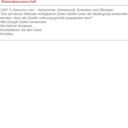
Materialwissenschaft
1997 © Astronoo.com
− Astronomie, Astrophysik, Evolution und Ökologie.
"Die auf dieser Website verfügbaren Daten dürfen unter der Bedingung verwendet
werden, dass die Quelle ordnungsgemäß angegeben wird."
Wie Google Daten verwendet
Rechtliche Hinweise
Kontaktieren Sie den Autor
KI-Index