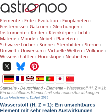
Elemente
Erde
Evolution
Exoplaneten
Finsternisse
Galaxien
Gleichungen
Instrumente
Kinder
Kleinkörper
Licht
Materie
Monde
Nebel
Planeten
Schwarze Löcher
Sonne
Sternbilder
Sterne
Umwelt
Universum
Virtuelle Welten
Vulkane
Wissenschaftler
Horoskope
Neuheiten
Startseite
•
Deutschland
•
Elemente
• Wasserstoff (H, Z = 1):
Ein unsichtbares Element mit sehr realen Auswirkungen
Letzte Aktualisierung: 11. April 2025
Wasserstoff (H, Z = 1): Ein unsichtbares
Element mit sehr realen Auswirkungen