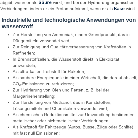
Säure
abgibt, wenn er als
wirkt, und bei der Hydrierung organischer
Base
Verbindungen, indem er ein Proton aufnimmt, wenn er als
wirkt.
Industrielle und technologische Anwendungen von
Wasserstoff
Zur Herstellung von Ammoniak, einem Grundprodukt, das in
Düngemitteln verwendet wird;
Zur Reinigung und Qualitätsverbesserung von Kraftstoffen in
Raffinerien;
In Brennstoffzellen, die Wasserstoff direkt in Elektrizität
umwandeln;
Als ultra-kalter Treibstoff für Raketen;
Als saubere Energiequelle in einer Wirtschaft, die darauf abzielt,
CO₂-Emissionen zu reduzieren;
Zur Hydrierung von Ölen und Fetten, z. B. bei der
Margarineherstellung;
Zur Herstellung von Methanol, das in Kunststoffen,
Lösungsmitteln und Chemikalien verwendet wird;
Als chemisches Reduktionsmittel zur Umwandlung bestimmter
metallischer oder nichtmetallischer Verbindungen;
Als Kraftstoff für Fahrzeuge (Autos, Busse, Züge oder Schiffe)
mit fast null Emissionen;