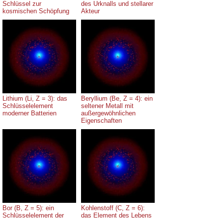
Schlüssel zur
des Urknalls und stellarer
kosmischen Schöpfung
Akteur
Lithium (Li, Z = 3): das
Beryllium (Be, Z = 4): ein
Schlüsselelement
seltener Metall mit
moderner Batterien
außergewöhnlichen
Eigenschaften
Bor (B, Z = 5): ein
Kohlenstoff (C, Z = 6):
Schlüsselelement der
das Element des Lebens