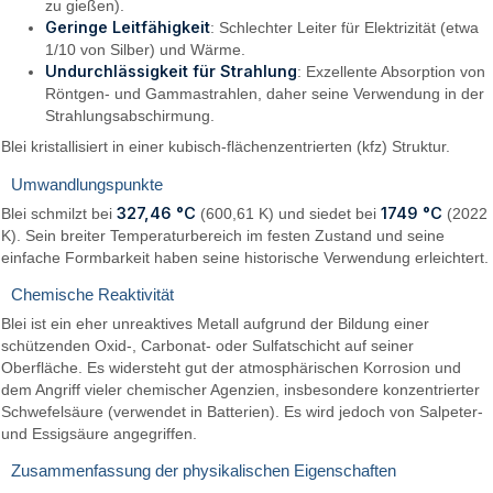
zu gießen).
Geringe Leitfähigkeit
: Schlechter Leiter für Elektrizität (etwa
1/10 von Silber) und Wärme.
Undurchlässigkeit für Strahlung
: Exzellente Absorption von
Röntgen- und Gammastrahlen, daher seine Verwendung in der
Strahlungsabschirmung.
Blei kristallisiert in einer kubisch-flächenzentrierten (kfz) Struktur.
Umwandlungspunkte
327,46 °C
1749 °C
Blei schmilzt bei
(600,61 K) und siedet bei
(2022
K). Sein breiter Temperaturbereich im festen Zustand und seine
einfache Formbarkeit haben seine historische Verwendung erleichtert.
Chemische Reaktivität
Blei ist ein eher unreaktives Metall aufgrund der Bildung einer
schützenden Oxid-, Carbonat- oder Sulfatschicht auf seiner
Oberfläche. Es widersteht gut der atmosphärischen Korrosion und
dem Angriff vieler chemischer Agenzien, insbesondere konzentrierter
Schwefelsäure (verwendet in Batterien). Es wird jedoch von Salpeter-
und Essigsäure angegriffen.
Zusammenfassung der physikalischen Eigenschaften