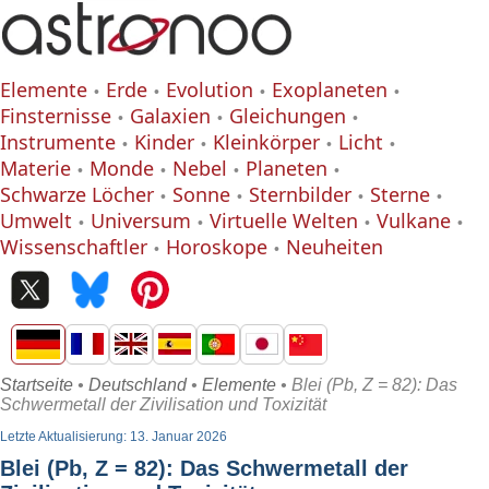
Elemente
Erde
Evolution
Exoplaneten
Finsternisse
Galaxien
Gleichungen
Instrumente
Kinder
Kleinkörper
Licht
Materie
Monde
Nebel
Planeten
Schwarze Löcher
Sonne
Sternbilder
Sterne
Umwelt
Universum
Virtuelle Welten
Vulkane
Wissenschaftler
Horoskope
Neuheiten
Startseite
•
Deutschland
•
Elemente
• Blei (Pb, Z = 82): Das
Schwermetall der Zivilisation und Toxizität
Letzte Aktualisierung: 13. Januar 2026
Blei (Pb, Z = 82): Das Schwermetall der