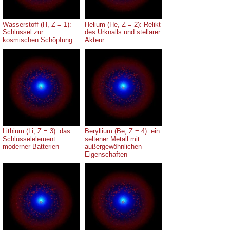
Wasserstoff (H, Z = 1):
Helium (He, Z = 2): Relikt
Schlüssel zur
des Urknalls und stellarer
kosmischen Schöpfung
Akteur
Lithium (Li, Z = 3): das
Beryllium (Be, Z = 4): ein
Schlüsselelement
seltener Metall mit
moderner Batterien
außergewöhnlichen
Eigenschaften