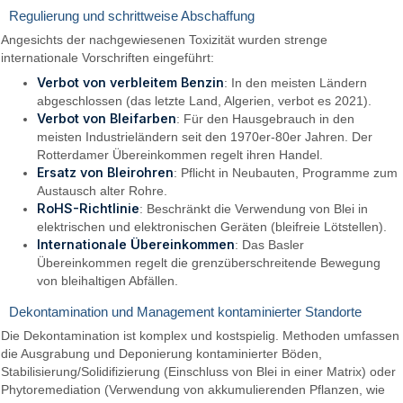
Regulierung und schrittweise Abschaffung
Angesichts der nachgewiesenen Toxizität wurden strenge
internationale Vorschriften eingeführt:
Verbot von verbleitem Benzin
: In den meisten Ländern
abgeschlossen (das letzte Land, Algerien, verbot es 2021).
Verbot von Bleifarben
: Für den Hausgebrauch in den
meisten Industrieländern seit den 1970er-80er Jahren. Der
Rotterdamer Übereinkommen regelt ihren Handel.
Ersatz von Bleirohren
: Pflicht in Neubauten, Programme zum
Austausch alter Rohre.
RoHS-Richtlinie
: Beschränkt die Verwendung von Blei in
elektrischen und elektronischen Geräten (bleifreie Lötstellen).
Internationale Übereinkommen
: Das Basler
Übereinkommen regelt die grenzüberschreitende Bewegung
von bleihaltigen Abfällen.
Dekontamination und Management kontaminierter Standorte
Die Dekontamination ist komplex und kostspielig. Methoden umfassen
die Ausgrabung und Deponierung kontaminierter Böden,
Stabilisierung/Solidifizierung (Einschluss von Blei in einer Matrix) oder
Phytoremediation (Verwendung von akkumulierenden Pflanzen, wie