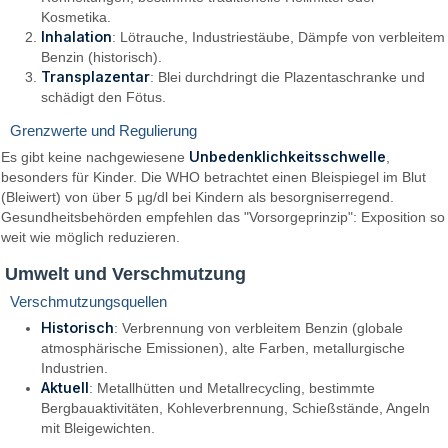
Kosmetika.
Inhalation
: Lötrauche, Industriestäube, Dämpfe von verbleitem
Benzin (historisch).
Transplazentar
: Blei durchdringt die Plazentaschranke und
schädigt den Fötus.
Grenzwerte und Regulierung
Unbedenklichkeitsschwelle
Es gibt keine nachgewiesene
,
besonders für Kinder. Die WHO betrachtet einen Bleispiegel im Blut
(Bleiwert) von über 5 µg/dl bei Kindern als besorgniserregend.
Gesundheitsbehörden empfehlen das "Vorsorgeprinzip": Exposition so
weit wie möglich reduzieren.
Umwelt und Verschmutzung
Verschmutzungsquellen
Historisch
: Verbrennung von verbleitem Benzin (globale
atmosphärische Emissionen), alte Farben, metallurgische
Industrien.
Aktuell
: Metallhütten und Metallrecycling, bestimmte
Bergbauaktivitäten, Kohleverbrennung, Schießstände, Angeln
mit Bleigewichten.