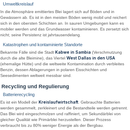
Umweltkreislauf
In die Atmosphäre emittiertes Blei lagert sich auf Böden und in
Gewässern ab. Es ist in den meisten Böden wenig mobil und reichert
sich in den obersten Schichten an. In sauren Umgebungen kann es
mobiler werden und das Grundwasser kontaminieren. Es zersetzt sich
nicht; seine Persistenz ist jahrtausendelang.
Katastrophen und kontaminierte Standorte
Kabwe in Sambia
Bekannte Fälle sind die Stadt
(Verschmutzung
West Dallas in den USA
durch die alte Bleimine), das Viertel
(ehemalige Hütte) und die weltweite Kontamination durch verbleites
Benzin, dessen Ablagerungen in polaren Eisschichten und
Seesedimenten weltweit messbar sind.
Recycling und Regulierung
Batterierecycling
Kreislaufwirtschaft
Es ist ein Modell der
. Gebrauchte Batterien
werden gesammelt, zerkleinert und die Bestandteile werden getrennt.
Das Blei wird eingeschmolzen und raffiniert, um Sekundärblei von
gleicher Qualität wie Primärblei herzustellen. Dieser Prozess
verbraucht bis zu 80% weniger Energie als der Bergbau.