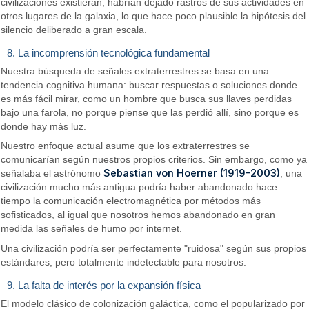
civilizaciones existieran, habrían dejado rastros de sus actividades en
otros lugares de la galaxia, lo que hace poco plausible la hipótesis del
silencio deliberado a gran escala.
8. La incomprensión tecnológica fundamental
Nuestra búsqueda de señales extraterrestres se basa en una
tendencia cognitiva humana: buscar respuestas o soluciones donde
es más fácil mirar, como un hombre que busca sus llaves perdidas
bajo una farola, no porque piense que las perdió allí, sino porque es
donde hay más luz.
Nuestro enfoque actual asume que los extraterrestres se
comunicarían según nuestros propios criterios. Sin embargo, como ya
Sebastian von Hoerner (1919-2003)
señalaba el astrónomo
, una
civilización mucho más antigua podría haber abandonado hace
tiempo la comunicación electromagnética por métodos más
sofisticados, al igual que nosotros hemos abandonado en gran
medida las señales de humo por internet.
Una civilización podría ser perfectamente "ruidosa" según sus propios
estándares, pero totalmente indetectable para nosotros.
9. La falta de interés por la expansión física
El modelo clásico de colonización galáctica, como el popularizado por