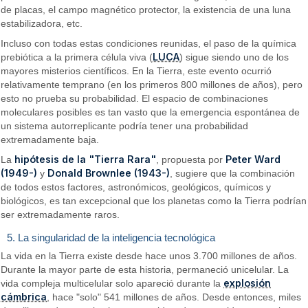
de placas, el campo magnético protector, la existencia de una luna
estabilizadora, etc.
Incluso con todas estas condiciones reunidas, el paso de la química
LUCA
prebiótica a la primera célula viva (
) sigue siendo uno de los
mayores misterios científicos. En la Tierra, este evento ocurrió
relativamente temprano (en los primeros 800 millones de años), pero
esto no prueba su probabilidad. El espacio de combinaciones
moleculares posibles es tan vasto que la emergencia espontánea de
un sistema autorreplicante podría tener una probabilidad
extremadamente baja.
hipótesis de la "Tierra Rara"
Peter Ward
La
, propuesta por
(1949-)
Donald Brownlee (1943-)
y
, sugiere que la combinación
de todos estos factores, astronómicos, geológicos, químicos y
biológicos, es tan excepcional que los planetas como la Tierra podrían
ser extremadamente raros.
5. La singularidad de la inteligencia tecnológica
La vida en la Tierra existe desde hace unos 3.700 millones de años.
Durante la mayor parte de esta historia, permaneció unicelular. La
explosión
vida compleja multicelular solo apareció durante la
cámbrica
, hace "solo" 541 millones de años. Desde entonces, miles