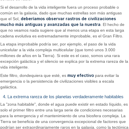
Si el desarrollo de la vida inteligente fuera un proceso probable o
común en la galaxia, dado que muchas estrellas son más antiguas
deberíamos observar rastros de civilizaciones
que el Sol,
mucho más antiguas y avanzadas que la nuestra
. El hecho de
que no veamos nada sugiere que al menos una etapa en esta larga
cadena evolutiva es extremadamente improbable, es el Gran Filtro.
La etapa improbable podría ser, por ejemplo, el paso de la vida
unicelular a la vida compleja multicelular (que tomó unos 3.000
millones de años en la Tierra). Si este es el caso, somos una rara
excepción galáctica y el silencio se explica por la extrema rareza de la
vida inteligente.
muy efectivo
Este filtro, dondequiera que esté, es
para evitar la
emergencia o la persistencia de civilizaciones visibles a escala
galáctica.
4. La extrema rareza de los planetas verdaderamente habitables
La "zona habitable", donde el agua puede existir en estado líquido, es
solo el primer filtro entre una larga serie de condiciones necesarias
para la emergencia y el mantenimiento de una biosfera compleja. La
Tierra se beneficia de una convergencia excepcional de factores que
podrían ser extraordinariamente raros en la galaxia, como la tectónica