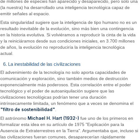
de millones de especies han aparecido y desaparecido, pero solo una
(la nuestra) ha desarrollado una inteligencia tecnológica capaz de
emitir señales al espacio.
Esta singularidad sugiere que la inteligencia de tipo humano no es un
resultado inevitable de la evolución, sino más bien una contingencia
en la historia evolutiva. Si volviéramos a reproducir la cinta de la vida
y la reiniciáramos desde sus condiciones iniciales, en 3.700 millones
de años, la evolución no reproduciría la inteligencia tecnológica
actual.
6. La inestabilidad de las civilizaciones
El advenimiento de la tecnología no solo aporta capacidades de
comunicación y exploración, sino también medios de destrucción
exponencialmente más poderosos. Esta correlación entre el poder
tecnológico y el poder de autoaniquilación sugiere que las
civilizaciones tecnológicas podrían tener una duración
intrínsecamente limitada, un fenómeno que a veces se denomina el
"filtro de sostenibilidad"
.
Michael H. Hart (1932-)
El astrónomo
fue uno de los primeros en
formalizar esta idea en su artículo de 1975 "Explicación para la
Ausencia de Extraterrestres en la Tierra". Argumentaba que, incluso si
las civilizaciones fueran comunes, desaparecerían rápidamente