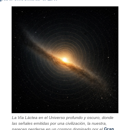
La Vía Láctea en el Universo profundo y oscuro, donde
las señales emitidas por una civilización, la nuestra,
Gran
parecen perderse en un cosmos dominado por el