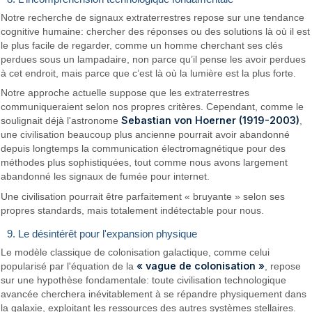
Notre recherche de signaux extraterrestres repose sur une tendance
cognitive humaine: chercher des réponses ou des solutions là où il est
le plus facile de regarder, comme un homme cherchant ses clés
perdues sous un lampadaire, non parce qu’il pense les avoir perdues
à cet endroit, mais parce que c’est là où la lumière est la plus forte.
Notre approche actuelle suppose que les extraterrestres
communiqueraient selon nos propres critères. Cependant, comme le
Sebastian von Hoerner (1919-2003)
soulignait déjà l'astronome
,
une civilisation beaucoup plus ancienne pourrait avoir abandonné
depuis longtemps la communication électromagnétique pour des
méthodes plus sophistiquées, tout comme nous avons largement
abandonné les signaux de fumée pour internet.
Une civilisation pourrait être parfaitement « bruyante » selon ses
propres standards, mais totalement indétectable pour nous.
9. Le désintérêt pour l'expansion physique
Le modèle classique de colonisation galactique, comme celui
« vague de colonisation »
popularisé par l'équation de la
, repose
sur une hypothèse fondamentale: toute civilisation technologique
avancée cherchera inévitablement à se répandre physiquement dans
la galaxie, exploitant les ressources des autres systèmes stellaires.