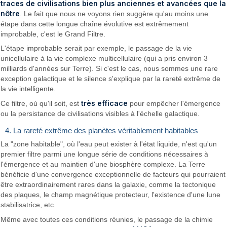
traces de civilisations bien plus anciennes et avancées que la
nôtre
. Le fait que nous ne voyons rien suggère qu'au moins une
étape dans cette longue chaîne évolutive est extrêmement
improbable, c'est le Grand Filtre.
L'étape improbable serait par exemple, le passage de la vie
unicellulaire à la vie complexe multicellulaire (qui a pris environ 3
milliards d'années sur Terre). Si c'est le cas, nous sommes une rare
exception galactique et le silence s'explique par la rareté extrême de
la vie intelligente.
très efficace
Ce filtre, où qu'il soit, est
pour empêcher l'émergence
ou la persistance de civilisations visibles à l'échelle galactique.
4. La rareté extrême des planètes véritablement habitables
La "zone habitable", où l'eau peut exister à l'état liquide, n'est qu'un
premier filtre parmi une longue série de conditions nécessaires à
l'émergence et au maintien d'une biosphère complexe. La Terre
bénéficie d'une convergence exceptionnelle de facteurs qui pourraient
être extraordinairement rares dans la galaxie, comme la tectonique
des plaques, le champ magnétique protecteur, l'existence d'une lune
stabilisatrice, etc.
Même avec toutes ces conditions réunies, le passage de la chimie