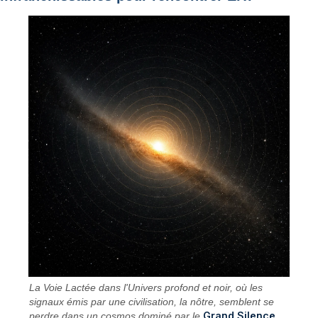
La Voie Lactée dans l'Univers profond et noir, où les
signaux émis par une civilisation, la nôtre, semblent se
Grand Silence
perdre dans un cosmos dominé par le
.