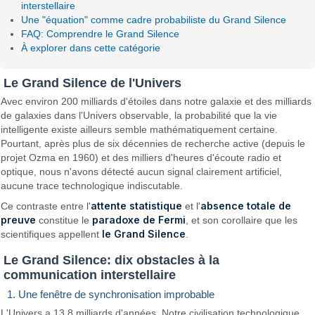
interstellaire
Une "équation" comme cadre probabiliste du Grand Silence
FAQ: Comprendre le Grand Silence
À explorer dans cette catégorie
Le Grand Silence de l'Univers
Avec environ 200 milliards d'étoiles dans notre galaxie et des milliards
de galaxies dans l'Univers observable, la probabilité que la vie
intelligente existe ailleurs semble mathématiquement certaine.
Pourtant, après plus de six décennies de recherche active (depuis le
projet Ozma en 1960) et des milliers d'heures d'écoute radio et
optique, nous n'avons détecté aucun signal clairement artificiel,
aucune trace technologique indiscutable.
attente statistique
absence totale de
Ce contraste entre l'
et l'
preuve
paradoxe de Fermi
constitue le
, et son corollaire que les
le Grand Silence
scientifiques appellent
.
Le Grand Silence: dix obstacles à la
communication interstellaire
1. Une fenêtre de synchronisation improbable
L'Univers a 13,8 milliards d'années. Notre civilisation technologique