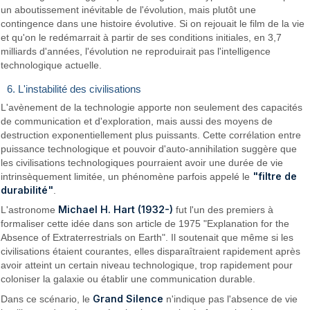
un aboutissement inévitable de l'évolution, mais plutôt une
contingence dans une histoire évolutive. Si on rejouait le film de la vie
et qu'on le redémarrait à partir de ses conditions initiales, en 3,7
milliards d'années, l'évolution ne reproduirait pas l'intelligence
technologique actuelle.
6. L'instabilité des civilisations
L'avènement de la technologie apporte non seulement des capacités
de communication et d'exploration, mais aussi des moyens de
destruction exponentiellement plus puissants. Cette corrélation entre
puissance technologique et pouvoir d'auto-annihilation suggère que
les civilisations technologiques pourraient avoir une durée de vie
"filtre de
intrinsèquement limitée, un phénomène parfois appelé le
durabilité"
.
Michael H. Hart (1932-)
L'astronome
fut l'un des premiers à
formaliser cette idée dans son article de 1975 "Explanation for the
Absence of Extraterrestrials on Earth". Il soutenait que même si les
civilisations étaient courantes, elles disparaîtraient rapidement après
avoir atteint un certain niveau technologique, trop rapidement pour
coloniser la galaxie ou établir une communication durable.
Grand Silence
Dans ce scénario, le
n'indique pas l'absence de vie