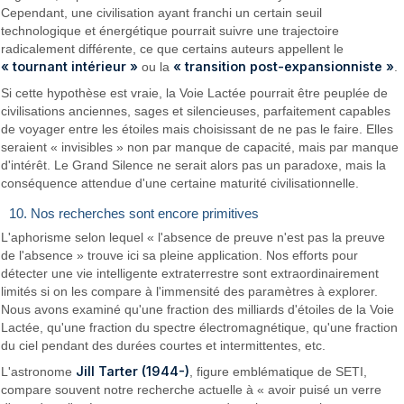
Cependant, une civilisation ayant franchi un certain seuil
technologique et énergétique pourrait suivre une trajectoire
radicalement différente, ce que certains auteurs appellent le
« tournant intérieur »
« transition post-expansionniste »
ou la
.
Si cette hypothèse est vraie, la Voie Lactée pourrait être peuplée de
civilisations anciennes, sages et silencieuses, parfaitement capables
de voyager entre les étoiles mais choisissant de ne pas le faire. Elles
seraient « invisibles » non par manque de capacité, mais par manque
d'intérêt. Le Grand Silence ne serait alors pas un paradoxe, mais la
conséquence attendue d'une certaine maturité civilisationnelle.
10. Nos recherches sont encore primitives
L'aphorisme selon lequel « l'absence de preuve n'est pas la preuve
de l'absence » trouve ici sa pleine application. Nos efforts pour
détecter une vie intelligente extraterrestre sont extraordinairement
limités si on les compare à l'immensité des paramètres à explorer.
Nous avons examiné qu'une fraction des milliards d'étoiles de la Voie
Lactée, qu'une fraction du spectre électromagnétique, qu'une fraction
du ciel pendant des durées courtes et intermittentes, etc.
Jill Tarter (1944-)
L'astronome
, figure emblématique de SETI,
compare souvent notre recherche actuelle à « avoir puisé un verre