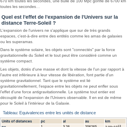
670 km toutes les secondes, une bulle de 100 Mpc gonfle de 6700 km
toutes les secondes…
Quel est l'effet de l'expansion de l'Univers sur la
distance Terre-Soleil ?
L'expansion de l'univers ne s'applique que sur de très grands
espaces, c'est-à-dire entre des entités comme les amas de galaxies
ou les superamas.
Dans le système solaire, les objets sont "connectés" par la force
gravitationnelle du Soleil et le tout peut être considéré comme un
système compact.
Les objets, dotés d'une masse et dont la vitesse de l'un par rapport à
l'autre est inférieure à leur vitesse de libération, font partie d'un
système gravitationnel. Tant que le système est lié
gravitationnellement, l'espace entre les objets ne peut enfler sous
l'effet d'une force antigravitationnelle. Le système tout entier est
découplé de l'expansion de l'Univers observable. Il en est de même
pour le Soleil à l'intérieur de la Galaxie.
Tableau: Equivalences entre les unités de distance
Units of distances
pc
al
au
km
13
pc
1
3,26
206265