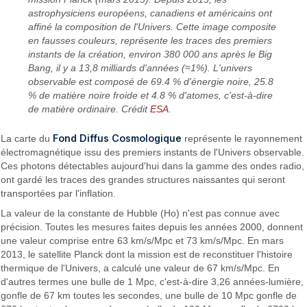
astrophysiciens européens, canadiens et américains ont
affiné la composition de l'Univers. Cette image composite
en fausses couleurs, représente les traces des premiers
instants de la création, environ 380 000 ans après le Big
Bang, il y a 13,8 milliards d'années (≈1%). L'univers
observable est composé de 69.4 % d'énergie noire, 25.8
% de matière noire froide et 4.8 % d'atomes, c'est-à-dire
de matière ordinaire. Crédit
ESA
.
Fond Diffus Cosmologique
La carte du
représente le rayonnement
électromagnétique issu des premiers instants de l'Univers observable.
Ces photons détectables aujourd'hui dans la gamme des ondes radio,
ont gardé les traces des grandes structures naissantes qui seront
transportées par l'inflation.
La valeur de la constante de Hubble (Hο) n'est pas connue avec
précision. Toutes les mesures faites depuis les années 2000, donnent
une valeur comprise entre 63 km/s/Mpc et 73 km/s/Mpc. En mars
2013, le satellite Planck dont la mission est de reconstituer l'histoire
thermique de l'Univers, a calculé une valeur de 67 km/s/Mpc. En
d'autres termes une bulle de 1 Mpc, c'est-à-dire 3,26 années-lumière,
gonfle de 67 km toutes les secondes, une bulle de 10 Mpc gonfle de