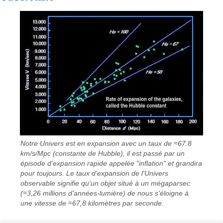
Notre Univers est en expansion avec un taux de ≈67.8
km/s/Mpc (constante de Hubble), il est passé par un
épisode d'expansion rapide appelée "inflation" et grandira
pour toujours. Le taux d'expansion de l'Univers
observable signifie qu'un objet situé à un mégaparsec
(≈3,26 millions d'années-lumière) de nous s'éloigne à
une vitesse de ≈67,8 kilomètres par seconde.