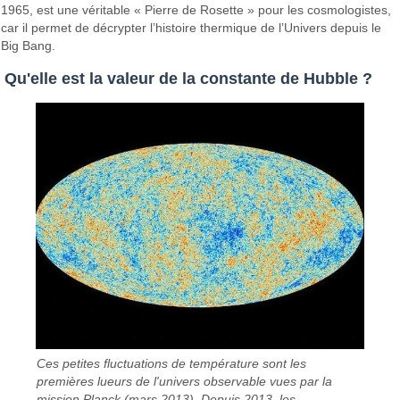
1965, est une véritable « Pierre de Rosette » pour les cosmologistes,
car il permet de décrypter l’histoire thermique de l’Univers depuis le
Big Bang.
Qu'elle est la valeur de la constante de Hubble ?
Ces petites fluctuations de température sont les
premières lueurs de l'univers observable vues par la
mission Planck (mars 2013). Depuis 2013, les