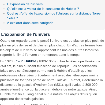
L'expansion de l'univers
Qu'elle est la valeur de la constante de Hubble ?
Quel est l'effet de l'expansion de l'Univers sur la distance Terre-
Soleil ?
À explorer dans cette catégorie
L'expansion de l'univers
Quand on regarde dans le passé l'univers est de plus en plus petit, de
plus en plus dense et de plus en plus chaud. En d'autres termes tous
les objets de l'Univers se rapprochent les uns des autres lorsqu'on
regarde le film à l'envers en remontant dans le temps.
Edwin Hubble
En 1923
(1889-1953) utilise le télescope Hooker de
250 cm, le plus puissant télescope de l'époque. Les observations
faites avec ce télescope permettent à Hubble d'établir que les
nébuleuses observées précédemment avec des télescopes moins
puissants ne font pas partie de notre Galaxie. En effet, il détermine la
distance de la galaxie d'Andromède (M31), qu'il évalue à 800 000
années-lumière, ce qui la place en dehors de notre galaxie. Ainsi,
Hubble met fin au long débat sur la nature des objets diffus qu'on
appellera désormais galaxies.