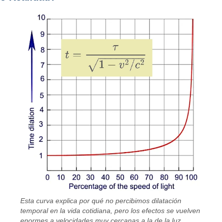
Esta curva explica por qué no percibimos dilatación
temporal en la vida cotidiana, pero los efectos se vuelven
enormes a velocidades muy cercanas a la de la luz.