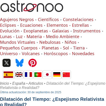
Agujeros Negros
Científicos
Constelaciones
Eclipses
Ecuaciones
Elementos
Estrellas
Evolución
Exoplanetas
Galaxias
Instrumentos
Lunas
Luz
Materia
Medio Ambiente
Mundos Virtuales
Nebulosas
Niños
Pequeños Cuerpos
Planetas
Sol
Tierra
Universo
Volcanes
Horóscopos
Novedades
Inicio
•
España
•
Articulos
• Dilatación del Tiempo: ¿Espejismo
Relativista o Realidad?
Última actualización: 30 de septiembre de 2025
Dilatación del Tiempo: ¿Espejismo Relativista
o Realidad?