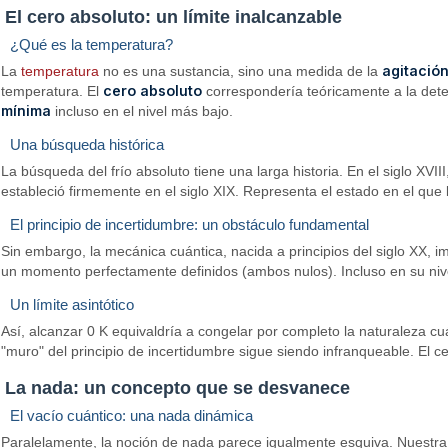
El cero absoluto: un límite inalcanzable
¿Qué es la temperatura?
agitació
La
temperatura
no es una sustancia, sino una medida de la
cero absoluto
temperatura. El
correspondería teóricamente a la dete
mínima
incluso en el nivel más bajo.
Una búsqueda histórica
La búsqueda del frío absoluto tiene una larga historia. En el siglo XVII
estableció firmemente en el siglo XIX. Representa el estado en el qu
El principio de incertidumbre: un obstáculo fundamental
Sin embargo, la mecánica cuántica, nacida a principios del siglo XX, 
un momento perfectamente definidos (ambos nulos). Incluso en su ni
Un límite asintótico
Así, alcanzar 0 K equivaldría a congelar por completo la naturaleza cu
"muro" del principio de incertidumbre sigue siendo infranqueable. El ce
La nada: un concepto que se desvanece
El vacío cuántico: una nada dinámica
Paralelamente, la noción de nada parece igualmente esquiva. Nuestra 