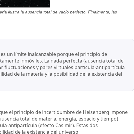
ia ilustra la ausencia total de vacío perfecto. Finalmente, las
o es un límite inalcanzable porque el principio de
amente inmóviles. La nada perfecta (ausencia total de
 fluctuaciones y pares virtuales partícula-antipartícula
idad de la materia y la posibilidad de la existencia del
rque el principio de incertidumbre de Heisenberg impone
ausencia total de materia, energía, espacio y tiempo)
la-antipartícula (efecto Casimir). Estas dos
lidad de la existencia del universo.