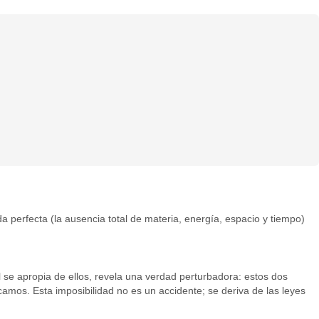
a perfecta (la ausencia total de materia, energía, espacio y tiempo)
l se apropia de ellos, revela una verdad perturbadora: estos dos
amos. Esta imposibilidad no es un accidente; se deriva de las leyes