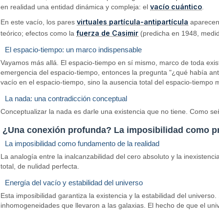
vacío cuántico
en realidad una entidad dinámica y compleja: el
.
virtuales partícula-antipartícula
En este vacío, los pares
aparecen 
fuerza de Casimir
teórico; efectos como la
(predicha en 1948, medid
El espacio-tiempo: un marco indispensable
Vayamos más allá. El espacio-tiempo en sí mismo, marco de toda exist
emergencia del espacio-tiempo, entonces la pregunta "¿qué había antes
vacío en el espacio-tiempo, sino la ausencia total del espacio-tiempo
La nada: una contradicción conceptual
Conceptualizar la nada es darle una existencia que no tiene. Como señ
¿Una conexión profunda? La imposibilidad como pr
La imposibilidad como fundamento de la realidad
La analogía entre la inalcanzabilidad del cero absoluto y la inexisten
total, de nulidad perfecta.
Energía del vacío y estabilidad del universo
Esta imposibilidad garantiza la existencia y la estabilidad del universo
inhomogeneidades que llevaron a las galaxias. El hecho de que el univ