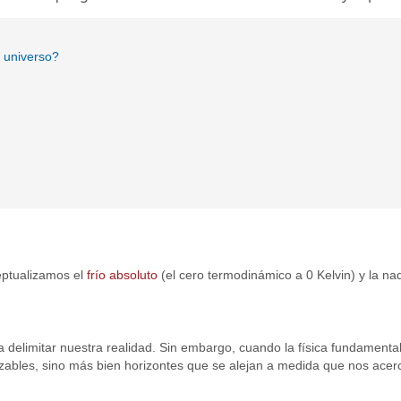
o universo?
eptualizamos el
frío absoluto
(el cero termodinámico a 0 Kelvin) y la nad
a delimitar nuestra realidad. Sin embargo, cuando la física fundamenta
zables, sino más bien horizontes que se alejan a medida que nos acerc