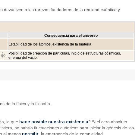
Nos devuelven a las rarezas fundadoras de la realidad cuántica y
Consecuencia para el universo
Estabilidad de los átomos, existencia de la materia.
Posibilidad de creación de partículas, inicio de estructuras cósmicas,
ℏ
).
energía del vacío.
2
de la física y la filosofía.
hace posible nuestra existencia
ada, lo que
? Si el cero absoluto
stiera, no habría fluctuaciones cuánticas para iniciar la génesis de las
permitir
, o al menos
, la emergencia de la complejidad.