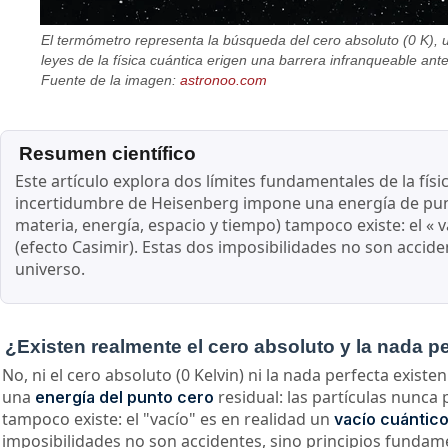
El termómetro representa la búsqueda del cero absoluto (0 K), un
leyes de la física cuántica erigen una barrera infranqueable an
Fuente de la imagen:
astronoo.com
Resumen científico
Este artículo explora dos límites fundamentales de la físic
incertidumbre de Heisenberg impone una energía de punto
materia, energía, espacio y tiempo) tampoco existe: el « 
(efecto Casimir). Estas dos imposibilidades no son acciden
universo.
¿Existen realmente el cero absoluto y la nada p
No, ni el cero absoluto (0 Kelvin) ni la nada perfecta existe
una
residual: las partículas nunc
energía del punto cero
tampoco existe: el "vacío" es en realidad un
vacío cuántic
imposibilidades no son accidentes, sino principios fundament