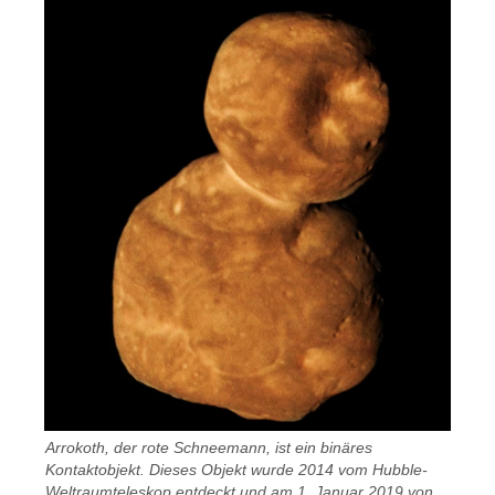
Arrokoth, der rote Schneemann, ist ein binäres
Kontaktobjekt. Dieses Objekt wurde 2014 vom Hubble-
Weltraumteleskop entdeckt und am 1. Januar 2019 von