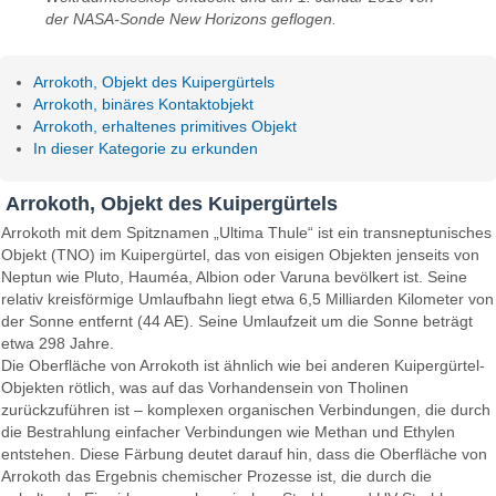
der NASA-Sonde New Horizons geflogen.
Arrokoth, Objekt des Kuipergürtels
Arrokoth, binäres Kontaktobjekt
Arrokoth, erhaltenes primitives Objekt
In dieser Kategorie zu erkunden
Arrokoth, Objekt des Kuipergürtels
Arrokoth mit dem Spitznamen „Ultima Thule“ ist ein transneptunisches
Objekt (TNO) im Kuipergürtel, das von eisigen Objekten jenseits von
Neptun wie Pluto, Hauméa, Albion oder Varuna bevölkert ist. Seine
relativ kreisförmige Umlaufbahn liegt etwa 6,5 ​​Milliarden Kilometer von
der Sonne entfernt (44 AE). Seine Umlaufzeit um die Sonne beträgt
etwa 298 Jahre.
Die Oberfläche von Arrokoth ist ähnlich wie bei anderen Kuipergürtel-
Objekten rötlich, was auf das Vorhandensein von Tholinen
zurückzuführen ist – komplexen organischen Verbindungen, die durch
die Bestrahlung einfacher Verbindungen wie Methan und Ethylen
entstehen. Diese Färbung deutet darauf hin, dass die Oberfläche von
Arrokoth das Ergebnis chemischer Prozesse ist, die durch die