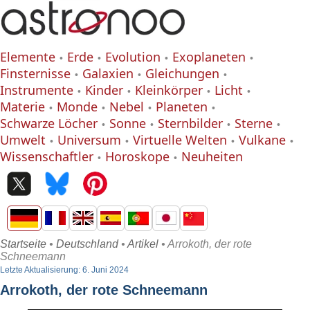
Elemente
Erde
Evolution
Exoplaneten
Finsternisse
Galaxien
Gleichungen
Instrumente
Kinder
Kleinkörper
Licht
Materie
Monde
Nebel
Planeten
Schwarze Löcher
Sonne
Sternbilder
Sterne
Umwelt
Universum
Virtuelle Welten
Vulkane
Wissenschaftler
Horoskope
Neuheiten
Startseite
•
Deutschland
•
Artikel
• Arrokoth, der rote
Schneemann
Letzte Aktualisierung: 6. Juni 2024
Arrokoth, der rote Schneemann