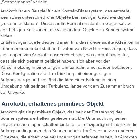
„Schneemanns“ verleiht.
Arrokoth ist ein Beispiel für ein Kontakt-Binärsystem, das entsteht,
wenn zwei unterschiedliche Objekte bei niedriger Geschwindigkeit
„zusammenkleben“. Diese sanfte Formation steht im Gegensatz zu
den heftigen Kollisionen, die viele andere Objekte im Sonnensystem
bilden.
Entstehungsmodelle deuten darauf hin, dass diese sanfte Akkretion im
frühen Sonnennebel stattfand. Daten von New Horizons zeigen, dass
die Lappen von Arrokoth ausgerichtet sind, was darauf hindeutet,
dass sie sich getrennt gebildet haben, sich aber vor der
Verschmelzung in einer engen Umlaufbahn umeinander befanden.
Diese Konfiguration steht im Einklang mit einer geringen
Aufprallenergie und bestärkt die Idee einer Bildung in einer
Umgebung mit geringer Turbulenz, lange vor dem Zusammenbruch
der Urwolke.
Arrokoth, erhaltenes primitives Objekt
Arrokoth gilt als primitives Objekt, das seit der Entstehung des
Sonnensystems erhalten geblieben ist. Die Untersuchung seiner
physikalischen Eigenschaften bietet einen einzigartigen Einblick in die
Anfangsbedingungen des Sonnennebels. Im Gegensatz zu anderen
Objekten, die erhebliche Veränderungen erfahren haben, ist Arrokoth