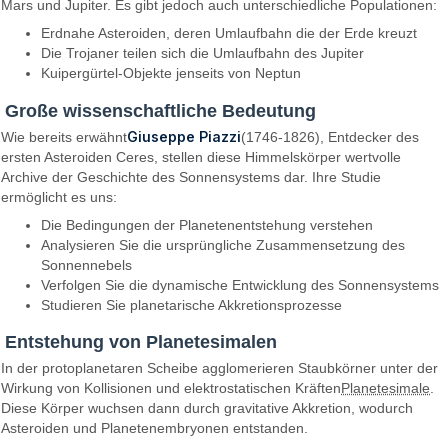
Mars und Jupiter. Es gibt jedoch auch unterschiedliche Populationen:
Erdnahe Asteroiden, deren Umlaufbahn die der Erde kreuzt
Die Trojaner teilen sich die Umlaufbahn des Jupiter
Kuipergürtel-Objekte jenseits von Neptun
Große wissenschaftliche Bedeutung
Giuseppe Piazzi
Wie bereits erwähnt
(1746-1826), Entdecker des
ersten Asteroiden Ceres, stellen diese Himmelskörper wertvolle
Archive der Geschichte des Sonnensystems dar. Ihre Studie
ermöglicht es uns:
Die Bedingungen der Planetenentstehung verstehen
Analysieren Sie die ursprüngliche Zusammensetzung des
Sonnennebels
Verfolgen Sie die dynamische Entwicklung des Sonnensystems
Studieren Sie planetarische Akkretionsprozesse
Entstehung von Planetesimalen
In der protoplanetaren Scheibe agglomerieren Staubkörner unter der
Wirkung von Kollisionen und elektrostatischen Kräften
Planetesimale
.
Diese Körper wuchsen dann durch gravitative Akkretion, wodurch
Asteroiden und Planetenembryonen entstanden.