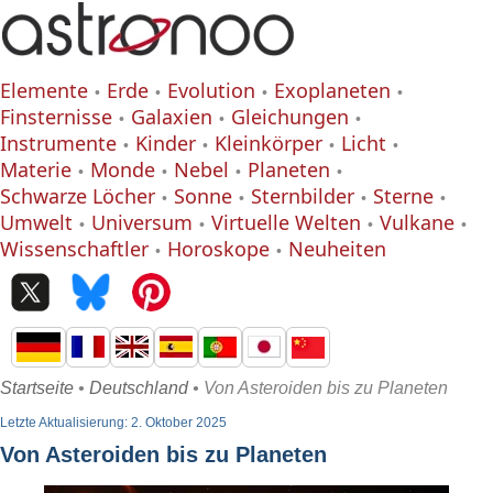
Elemente
Erde
Evolution
Exoplaneten
Finsternisse
Galaxien
Gleichungen
Instrumente
Kinder
Kleinkörper
Licht
Materie
Monde
Nebel
Planeten
Schwarze Löcher
Sonne
Sternbilder
Sterne
Umwelt
Universum
Virtuelle Welten
Vulkane
Wissenschaftler
Horoskope
Neuheiten
Startseite
•
Deutschland
• Von Asteroiden bis zu Planeten
Letzte Aktualisierung: 2. Oktober 2025
Von Asteroiden bis zu Planeten