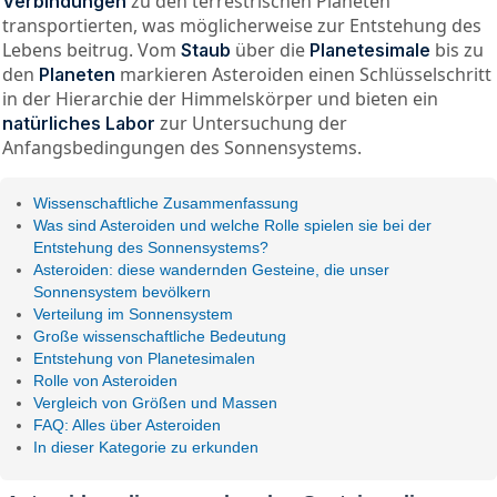
zu den terrestrischen Planeten
Verbindungen
transportierten, was möglicherweise zur Entstehung des
Lebens beitrug. Vom
über die
bis zu
Staub
Planetesimale
den
markieren Asteroiden einen Schlüsselschritt
Planeten
in der Hierarchie der Himmelskörper und bieten ein
zur Untersuchung der
natürliches Labor
Anfangsbedingungen des Sonnensystems.
Wissenschaftliche Zusammenfassung
Was sind Asteroiden und welche Rolle spielen sie bei der
Entstehung des Sonnensystems?
Asteroiden: diese wandernden Gesteine, die unser
Sonnensystem bevölkern
Verteilung im Sonnensystem
Große wissenschaftliche Bedeutung
Entstehung von Planetesimalen
Rolle von Asteroiden
Vergleich von Größen und Massen
FAQ: Alles über Asteroiden
In dieser Kategorie zu erkunden