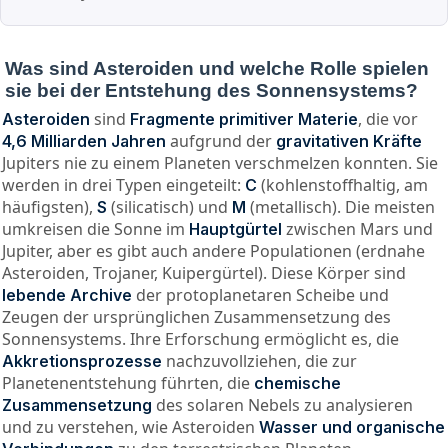
Was sind Asteroiden und welche Rolle spielen
sie bei der Entstehung des Sonnensystems?
sind
, die vor
Asteroiden
Fragmente primitiver Materie
aufgrund der
4,6 Milliarden Jahren
gravitativen Kräfte
Jupiters nie zu einem Planeten verschmelzen konnten. Sie
werden in drei Typen eingeteilt:
(kohlenstoffhaltig, am
C
häufigsten),
(silicatisch) und
(metallisch). Die meisten
S
M
umkreisen die Sonne im
zwischen Mars und
Hauptgürtel
Jupiter, aber es gibt auch andere Populationen (erdnahe
Asteroiden, Trojaner, Kuipergürtel). Diese Körper sind
der protoplanetaren Scheibe und
lebende Archive
Zeugen der ursprünglichen Zusammensetzung des
Sonnensystems. Ihre Erforschung ermöglicht es, die
nachzuvollziehen, die zur
Akkretionsprozesse
Planetenentstehung führten, die
chemische
des solaren Nebels zu analysieren
Zusammensetzung
und zu verstehen, wie Asteroiden
Wasser und organische