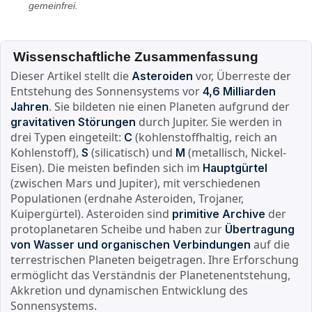
gemeinfrei.
Wissenschaftliche Zusammenfassung
Dieser Artikel stellt die
vor, Überreste der
Asteroiden
Entstehung des Sonnensystems vor
4,6 Milliarden
. Sie bildeten nie einen Planeten aufgrund der
Jahren
durch Jupiter. Sie werden in
gravitativen Störungen
drei Typen eingeteilt:
(kohlenstoffhaltig, reich an
C
Kohlenstoff),
(silicatisch) und
(metallisch, Nickel-
S
M
Eisen). Die meisten befinden sich im
Hauptgürtel
(zwischen Mars und Jupiter), mit verschiedenen
Populationen (erdnahe Asteroiden, Trojaner,
Kuipergürtel). Asteroiden sind
der
primitive Archive
protoplanetaren Scheibe und haben zur
Übertragung
auf die
von Wasser und organischen Verbindungen
terrestrischen Planeten beigetragen. Ihre Erforschung
ermöglicht das Verständnis der Planetenentstehung,
Akkretion und dynamischen Entwicklung des
Sonnensystems.