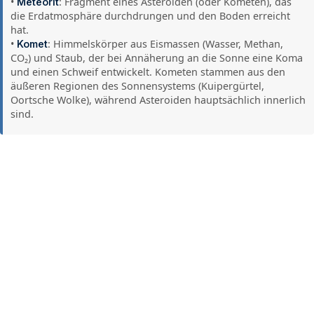
•
: Fragment eines Asteroiden (oder Kometen), das
Meteorit
die Erdatmosphäre durchdrungen und den Boden erreicht
hat.
•
: Himmelskörper aus Eismassen (Wasser, Methan,
Komet
CO₂) und Staub, der bei Annäherung an die Sonne eine Koma
und einen Schweif entwickelt. Kometen stammen aus den
äußeren Regionen des Sonnensystems (Kuipergürtel,
Oortsche Wolke), während Asteroiden hauptsächlich innerlich
sind.