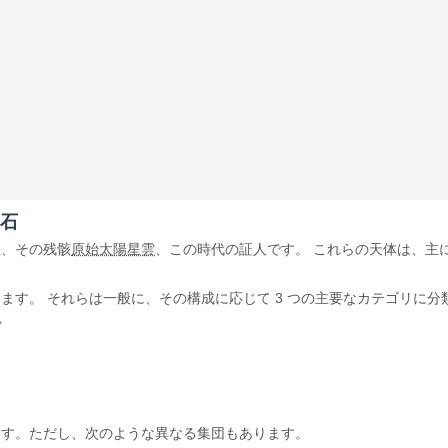
岩石
星、その残骸
原始太陽星雲
、この時代の証人です。 これらの天体は、主
す。 それらは一般に、その構成に応じて 3 つの主要なカテゴリに分
富
ます。ただし、次のような異なる集団もあります。