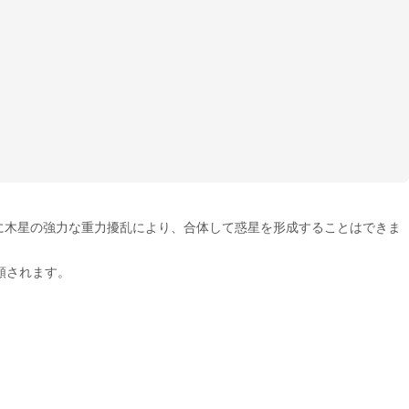
に木星の強力な重力擾乱により、合体して惑星を形成することはできま
類されます。