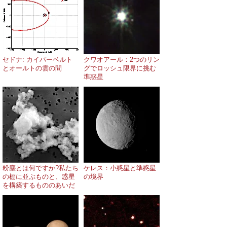
セドナ: カイパーベルト
クワオアール：2つのリン
とオールトの雲の間
グでロッシュ限界に挑む
準惑星
粉塵とは何ですか?私たち
ケレス：小惑星と準惑星
の棚に並ぶものと、惑星
の境界
を構築するもののあいだ