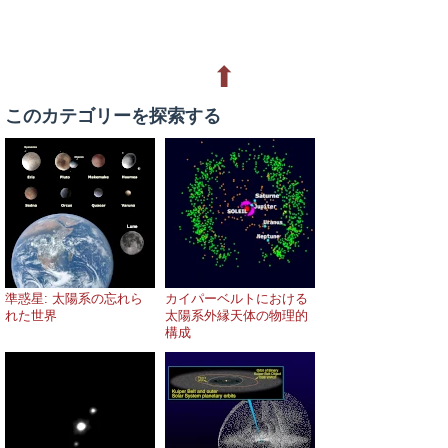
⬆
このカテゴリーを探索する
準惑星: 太陽系の忘れら
カイパーベルトにおける
れた世界
太陽系外縁天体の物理的
構成