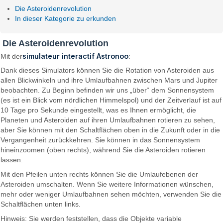
Die Asteroidenrevolution
In dieser Kategorie zu erkunden
Die Asteroidenrevolution
simulateur interactif Astronoo
Mit der
:
Dank dieses Simulators können Sie die Rotation von Asteroiden aus
allen Blickwinkeln und ihre Umlaufbahnen zwischen Mars und Jupiter
beobachten. Zu Beginn befinden wir uns „über“ dem Sonnensystem
(es ist ein Blick vom nördlichen Himmelspol) und der Zeitverlauf ist auf
10 Tage pro Sekunde eingestellt, was es Ihnen ermöglicht, die
Planeten und Asteroiden auf ihren Umlaufbahnen rotieren zu sehen,
aber Sie können mit den Schaltflächen oben in die Zukunft oder in die
Vergangenheit zurückkehren. Sie können in das Sonnensystem
hineinzoomen (oben rechts), während Sie die Asteroiden rotieren
lassen.
Mit den Pfeilen unten rechts können Sie die Umlaufebenen der
Asteroiden umschalten. Wenn Sie weitere Informationen wünschen,
mehr oder weniger Umlaufbahnen sehen möchten, verwenden Sie die
Schaltflächen unten links.
Hinweis: Sie werden feststellen, dass die Objekte variable