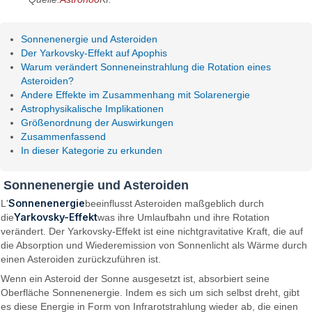
Sonnenenergie und Asteroiden
Der Yarkovsky-Effekt auf Apophis
Warum verändert Sonneneinstrahlung die Rotation eines
Asteroiden?
Andere Effekte im Zusammenhang mit Solarenergie
Astrophysikalische Implikationen
Größenordnung der Auswirkungen
Zusammenfassend
In dieser Kategorie zu erkunden
Sonnenenergie und Asteroiden
Sonnenenergie
L'
beeinflusst Asteroiden maßgeblich durch
Yarkovsky-Effekt
die
was ihre Umlaufbahn und ihre Rotation
verändert. Der Yarkovsky-Effekt ist eine nichtgravitative Kraft, die auf
die Absorption und Wiederemission von Sonnenlicht als Wärme durch
einen Asteroiden zurückzuführen ist.
Wenn ein Asteroid der Sonne ausgesetzt ist, absorbiert seine
Oberfläche Sonnenenergie. Indem es sich um sich selbst dreht, gibt
es diese Energie in Form von Infrarotstrahlung wieder ab, die einen