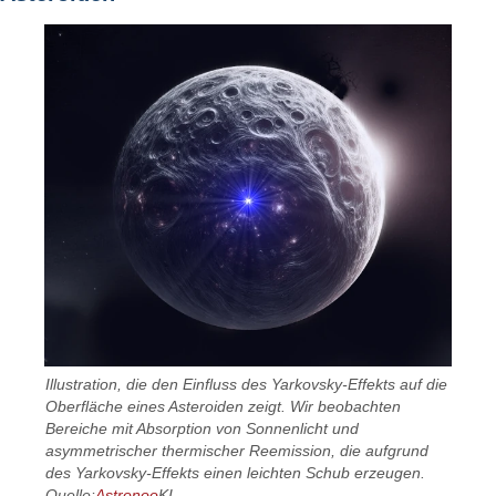
Illustration, die den Einfluss des Yarkovsky-Effekts auf die
Oberfläche eines Asteroiden zeigt. Wir beobachten
Bereiche mit Absorption von Sonnenlicht und
asymmetrischer thermischer Reemission, die aufgrund
des Yarkovsky-Effekts einen leichten Schub erzeugen.
Quelle:
Astronoo
KI.