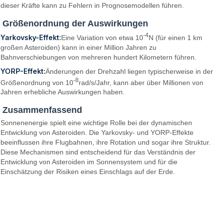
dieser Kräfte kann zu Fehlern in Prognosemodellen führen.
Größenordnung der Auswirkungen
-4
Yarkovsky-Effekt:
Eine Variation von etwa 10
N (für einen 1 km
großen Asteroiden) kann in einer Million Jahren zu
Bahnverschiebungen von mehreren hundert Kilometern führen.
YORP-Effekt:
Änderungen der Drehzahl liegen typischerweise in der
-8
Größenordnung von 10
rad/s/Jahr, kann aber über Millionen von
Jahren erhebliche Auswirkungen haben.
Zusammenfassend
Sonnenenergie spielt eine wichtige Rolle bei der dynamischen
Entwicklung von Asteroiden. Die Yarkovsky- und YORP-Effekte
beeinflussen ihre Flugbahnen, ihre Rotation und sogar ihre Struktur.
Diese Mechanismen sind entscheidend für das Verständnis der
Entwicklung von Asteroiden im Sonnensystem und für die
Einschätzung der Risiken eines Einschlags auf der Erde.