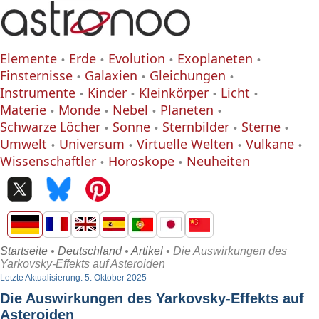
Elemente
Erde
Evolution
Exoplaneten
Finsternisse
Galaxien
Gleichungen
Instrumente
Kinder
Kleinkörper
Licht
Materie
Monde
Nebel
Planeten
Schwarze Löcher
Sonne
Sternbilder
Sterne
Umwelt
Universum
Virtuelle Welten
Vulkane
Wissenschaftler
Horoskope
Neuheiten
Startseite
•
Deutschland
•
Artikel
• Die Auswirkungen des
Yarkovsky-Effekts auf Asteroiden
Letzte Aktualisierung: 5. Oktober 2025
Die Auswirkungen des Yarkovsky-Effekts auf
Asteroiden