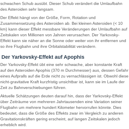
schwachen Schub ausübt. Dieser Schub verändert die Umlaufbahn
des Asteroiden sehr langsam.
Der Effekt hängt von der Größe, Form, Rotation und
Zusammensetzung des Asteroiden ab. Bei kleinen Asteroiden (< 10
km) kann dieser Effekt messbare Veränderungen der Umlaufbahn auf
Zeitskalen von Millionen von Jahren verursachen. Der Yarkovsky-
Effekt kann sie näher an die Sonne oder weiter von ihr entfernen und
so ihre Flugbahn und ihre Orbitalstabilität verändern.
Der Yarkovsky-Effekt auf Apophis
Der Yarkovsky-Effekt übt eine sehr schwache, aber konstante Kraft
auf den Asteroiden Apophis (370 m Durchmesser) aus, dessen Gefahr
eines Aufpralls auf die Erde nicht zu vernachlässigen ist. Obwohl diese
nicht-gravitative Kraft kurzfristig unsichtbar ist, kann sie im Laufe der
Zeit zu Bahnverschiebungen führen.
Aktuelle Schätzungen deuten darauf hin, dass der Yarkovsky-Effekt
über Zeiträume von mehreren Jahrtausenden eine Variation seiner
Flugbahn um mehrere hundert Kilometer hervorrufen könnte. Dies
bedeutet, dass die Größe des Effekts zwar im Vergleich zu anderen
Gravitationskräften gering erscheint, auf langen Zeitskalen jedoch
erheblich wird.