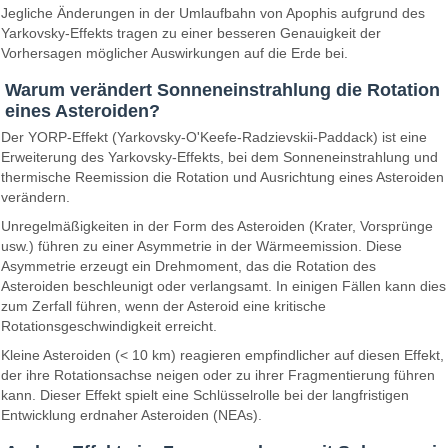
Jegliche Änderungen in der Umlaufbahn von Apophis aufgrund des
Yarkovsky-Effekts tragen zu einer besseren Genauigkeit der
Vorhersagen möglicher Auswirkungen auf die Erde bei.
Warum verändert Sonneneinstrahlung die Rotation
eines Asteroiden?
Der YORP-Effekt (Yarkovsky-O'Keefe-Radzievskii-Paddack) ist eine
Erweiterung des Yarkovsky-Effekts, bei dem Sonneneinstrahlung und
thermische Reemission die Rotation und Ausrichtung eines Asteroiden
verändern.
Unregelmäßigkeiten in der Form des Asteroiden (Krater, Vorsprünge
usw.) führen zu einer Asymmetrie in der Wärmeemission. Diese
Asymmetrie erzeugt ein Drehmoment, das die Rotation des
Asteroiden beschleunigt oder verlangsamt. In einigen Fällen kann dies
zum Zerfall führen, wenn der Asteroid eine kritische
Rotationsgeschwindigkeit erreicht.
Kleine Asteroiden (< 10 km) reagieren empfindlicher auf diesen Effekt,
der ihre Rotationsachse neigen oder zu ihrer Fragmentierung führen
kann. Dieser Effekt spielt eine Schlüsselrolle bei der langfristigen
Entwicklung erdnaher Asteroiden (NEAs).