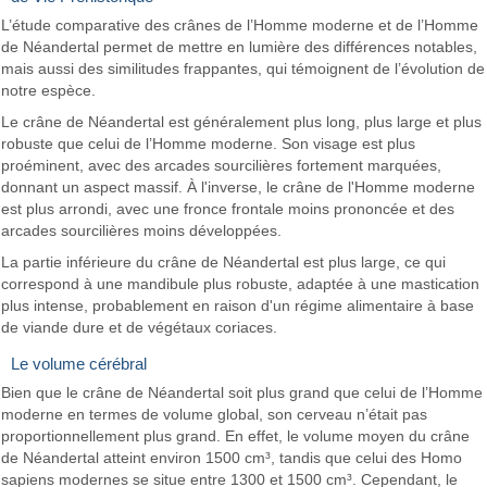
L’étude comparative des crânes de l’Homme moderne et de l’Homme
de Néandertal permet de mettre en lumière des différences notables,
mais aussi des similitudes frappantes, qui témoignent de l’évolution de
notre espèce.
Le crâne de Néandertal est généralement plus long, plus large et plus
robuste que celui de l’Homme moderne. Son visage est plus
proéminent, avec des arcades sourcilières fortement marquées,
donnant un aspect massif. À l'inverse, le crâne de l'Homme moderne
est plus arrondi, avec une fronce frontale moins prononcée et des
arcades sourcilières moins développées.
La partie inférieure du crâne de Néandertal est plus large, ce qui
correspond à une mandibule plus robuste, adaptée à une mastication
plus intense, probablement en raison d'un régime alimentaire à base
de viande dure et de végétaux coriaces.
Le volume cérébral
Bien que le crâne de Néandertal soit plus grand que celui de l’Homme
moderne en termes de volume global, son cerveau n’était pas
proportionnellement plus grand. En effet, le volume moyen du crâne
de Néandertal atteint environ 1500 cm³, tandis que celui des Homo
sapiens modernes se situe entre 1300 et 1500 cm³. Cependant, le