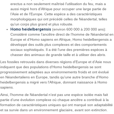
erectus a non seulement maîtrisé l'utilisation du feu, mais a
aussi migré hors d'Afrique pour occuper une large partie de
l'Asie et de l'Europe. Cette espèce a des caractéristiques
morphologiques qui ont précédé celles de Néandertal, telles
qu'un corps plus grand et plus robuste.
Homo heidelbergensis
(environ 600 000 à 200 000 ans):
Considéré comme l'ancêtre direct de l’homme de Néandertal en
Europe et d’Homo sapiens en Afrique, Homo heidelbergensis a
développé des outils plus complexes et des comportements
sociaux sophistiqués. Il a été l'une des premières espèces à
chasser des animaux de grande taille et à utiliser des abris.
Les fossiles retrouvés dans diverses régions d'Europe et d'Asie nous
indiquent que des populations d'Homo heidelbergensis se sont
progressivement adaptées aux environnements froids et ont évolué
en Néandertaliens en Europe, tandis qu'une autre branche d'Homo
heidelbergensis a migré vers l'Afrique, donnant naissance à Homo
sapiens.
Ainsi, l'homme de Néandertal n’est pas une espèce isolée mais fait
partie d’une évolution complexe où chaque ancêtre a contribué à la
formation de caractéristiques uniques qui ont marqué son adaptabilité
et sa survie dans un environnement glaciaire, avant son extinction.