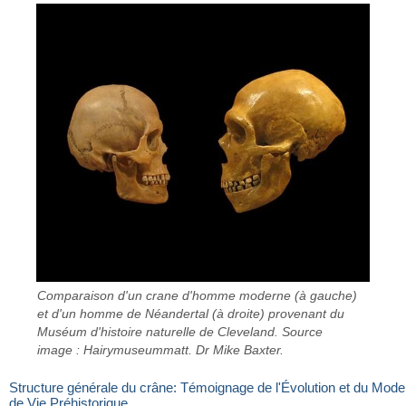
Comparaison d'un crane d'homme moderne (à gauche)
et d'un homme de Néandertal (à droite) provenant du
Muséum d'histoire naturelle de Cleveland. Source
image : Hairymuseummatt. Dr Mike Baxter.
Structure générale du crâne: Témoignage de l'Évolution et du Mode
de Vie Préhistorique