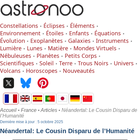
Constellations
Éclipses
Éléments
Environnement
Étoiles
Enfants
Équations
Évolution
Exoplanètes
Galaxies
Instruments
Lumière
Lunes
Matière
Mondes Virtuels
Nébuleuses
Planètes
Petits Corps
Scientifiques
Soleil
Terre
Trous Noirs
Univers
Volcans
Horoscopes
Nouveautés
Accueil
•
France
•
Articles
• Néandertal: Le Cousin Disparu de
l’Humanité
Dernière mise à jour : 5 octobre 2025
Néandertal: Le Cousin Disparu de l’Humanité