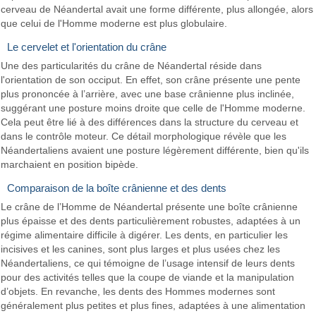
cerveau de Néandertal avait une forme différente, plus allongée, alors
que celui de l'Homme moderne est plus globulaire.
Le cervelet et l'orientation du crâne
Une des particularités du crâne de Néandertal réside dans
l'orientation de son occiput. En effet, son crâne présente une pente
plus prononcée à l’arrière, avec une base crânienne plus inclinée,
suggérant une posture moins droite que celle de l'Homme moderne.
Cela peut être lié à des différences dans la structure du cerveau et
dans le contrôle moteur. Ce détail morphologique révèle que les
Néandertaliens avaient une posture légèrement différente, bien qu'ils
marchaient en position bipède.
Comparaison de la boîte crânienne et des dents
Le crâne de l’Homme de Néandertal présente une boîte crânienne
plus épaisse et des dents particulièrement robustes, adaptées à un
régime alimentaire difficile à digérer. Les dents, en particulier les
incisives et les canines, sont plus larges et plus usées chez les
Néandertaliens, ce qui témoigne de l’usage intensif de leurs dents
pour des activités telles que la coupe de viande et la manipulation
d’objets. En revanche, les dents des Hommes modernes sont
généralement plus petites et plus fines, adaptées à une alimentation