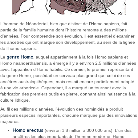
L'homme de Néandertal, bien que distinct de l'Homo sapiens, fait
partie de la famille humaine dont l’histoire remonte à des millions
d’années. Pour comprendre son évolution, il est essentiel d'examiner
les ancêtres qui ont marqué son développement, au sein de la lignée
de l’homo sapiens.
genre Homo
Le
, auquel appartiennent à la fois Homo sapiens et
Homo neanderthalensis, a émergé il y a environ 2,5 millions d’années
avec l’apparition d’Homo habilis. Ce dernier, le premier représentant
du genre Homo, possédait un cerveau plus grand que celui de ses
ancêtres australopithèques, mais restait encore partiellement adapté
à une vie arboricole. Cependant, il a marqué un tournant avec la
fabrication des premiers outils en pierre, donnant ainsi naissance à la
culture lithique.
Au fil des millions d'années, l'évolution des hominidés a produit
plusieurs espèces importantes, chacune marquée par des innovations
majeures:
Homo erectus
(environ 1,8 million à 300 000 ans): L'un des
ancêtres les plus importants de l'homme moderne, Homo