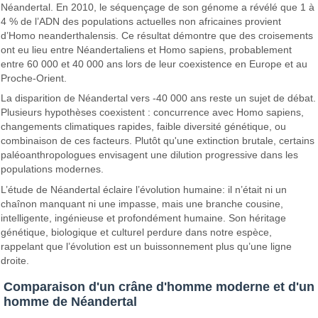
Néandertal. En 2010, le séquençage de son génome a révélé que 1 à
4 % de l’ADN des populations actuelles non africaines provient
d’Homo neanderthalensis. Ce résultat démontre que des croisements
ont eu lieu entre Néandertaliens et Homo sapiens, probablement
entre 60 000 et 40 000 ans lors de leur coexistence en Europe et au
Proche-Orient.
La disparition de Néandertal vers -40 000 ans reste un sujet de débat.
Plusieurs hypothèses coexistent : concurrence avec Homo sapiens,
changements climatiques rapides, faible diversité génétique, ou
combinaison de ces facteurs. Plutôt qu'une extinction brutale, certains
paléoanthropologues envisagent une dilution progressive dans les
populations modernes.
L’étude de Néandertal éclaire l’évolution humaine: il n’était ni un
chaînon manquant ni une impasse, mais une branche cousine,
intelligente, ingénieuse et profondément humaine. Son héritage
génétique, biologique et culturel perdure dans notre espèce,
rappelant que l’évolution est un buissonnement plus qu’une ligne
droite.
Comparaison d'un crâne d'homme moderne et d'un
homme de Néandertal