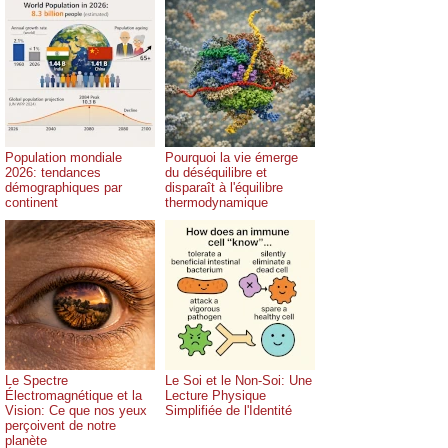
Population mondiale
Pourquoi la vie émerge
2026: tendances
du déséquilibre et
démographiques par
disparaît à l'équilibre
continent
thermodynamique
Le Spectre
Le Soi et le Non-Soi: Une
Électromagnétique et la
Lecture Physique
Vision: Ce que nos yeux
Simplifiée de l'Identité
perçoivent de notre
planète