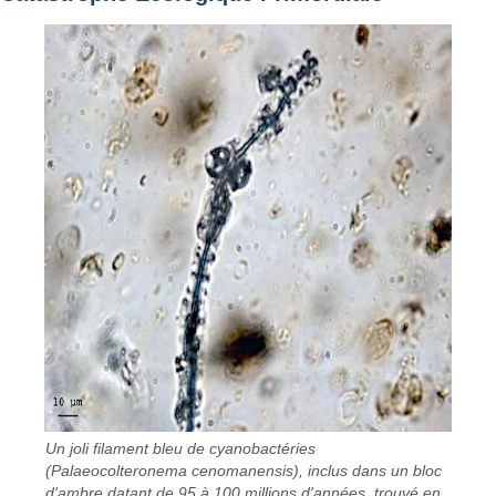
Un joli filament bleu de cyanobactéries
(Palaeocolteronema cenomanensis), inclus dans un bloc
d'ambre datant de 95 à 100 millions d'années, trouvé en