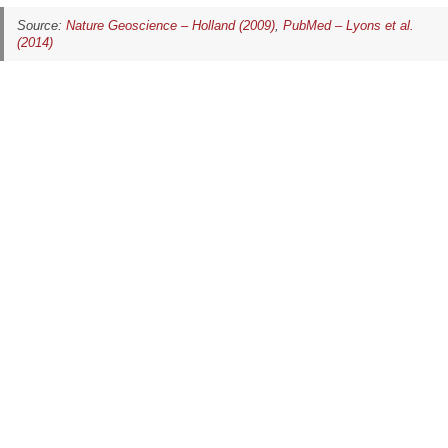
Source:
Nature Geoscience – Holland (2009)
,
PubMed – Lyons et al.
(2014)