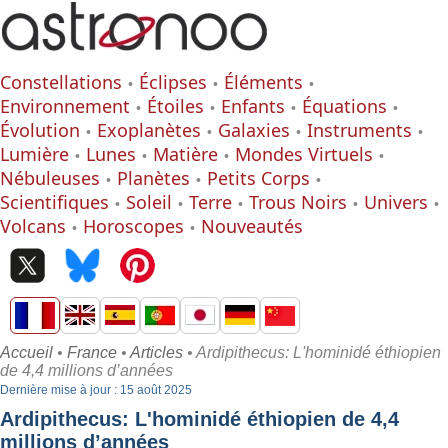
Constellations
Éclipses
Éléments
Environnement
Étoiles
Enfants
Équations
Évolution
Exoplanètes
Galaxies
Instruments
Lumière
Lunes
Matière
Mondes Virtuels
Nébuleuses
Planètes
Petits Corps
Scientifiques
Soleil
Terre
Trous Noirs
Univers
Volcans
Horoscopes
Nouveautés
Accueil
•
France
•
Articles
• Ardipithecus: L'hominidé éthiopien
de 4,4 millions d’années
Dernière mise à jour : 15 août 2025
Ardipithecus: L'hominidé éthiopien de 4,4
millions d’années