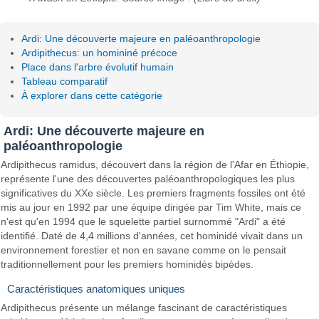
Ardi: Une découverte majeure en paléoanthropologie
Ardipithecus: un homininé précoce
Place dans l'arbre évolutif humain
Tableau comparatif
À explorer dans cette catégorie
Ardi: Une découverte majeure en
paléoanthropologie
Ardipithecus ramidus, découvert dans la région de l'Afar en Éthiopie,
représente l'une des découvertes paléoanthropologiques les plus
significatives du XXe siècle. Les premiers fragments fossiles ont été
mis au jour en 1992 par une équipe dirigée par Tim White, mais ce
n'est qu'en 1994 que le squelette partiel surnommé "Ardi" a été
identifié. Daté de 4,4 millions d'années, cet hominidé vivait dans un
environnement forestier et non en savane comme on le pensait
traditionnellement pour les premiers hominidés bipèdes.
Caractéristiques anatomiques uniques
Ardipithecus présente un mélange fascinant de caractéristiques