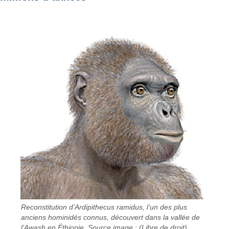
Reconstitution d’Ardipithecus ramidus, l’un des plus
anciens hominidés connus, découvert dans la vallée de
l’Awash en Éthiopie. Source image : (Libre de droit)