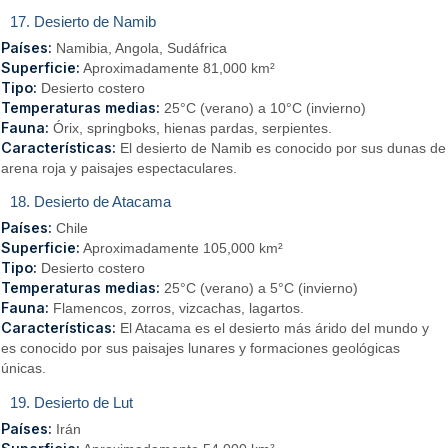
17. Desierto de Namib
Países:
Namibia, Angola, Sudáfrica
Superficie:
Aproximadamente 81,000 km²
Tipo:
Desierto costero
Temperaturas medias:
25°C (verano) a 10°C (invierno)
Fauna:
Órix, springboks, hienas pardas, serpientes.
Características:
El desierto de Namib es conocido por sus dunas de
arena roja y paisajes espectaculares.
18. Desierto de Atacama
Países:
Chile
Superficie:
Aproximadamente 105,000 km²
Tipo:
Desierto costero
Temperaturas medias:
25°C (verano) a 5°C (invierno)
Fauna:
Flamencos, zorros, vizcachas, lagartos.
Características:
El Atacama es el desierto más árido del mundo y
es conocido por sus paisajes lunares y formaciones geológicas
únicas.
19. Desierto de Lut
Países:
Irán