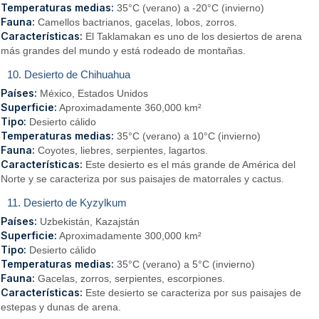
Temperaturas medias:
35°C (verano) a -20°C (invierno)
Fauna:
Camellos bactrianos, gacelas, lobos, zorros.
Características:
El Taklamakan es uno de los desiertos de arena
más grandes del mundo y está rodeado de montañas.
10. Desierto de Chihuahua
Países:
México, Estados Unidos
Superficie:
Aproximadamente 360,000 km²
Tipo:
Desierto cálido
Temperaturas medias:
35°C (verano) a 10°C (invierno)
Fauna:
Coyotes, liebres, serpientes, lagartos.
Características:
Este desierto es el más grande de América del
Norte y se caracteriza por sus paisajes de matorrales y cactus.
11. Desierto de Kyzylkum
Países:
Uzbekistán, Kazajstán
Superficie:
Aproximadamente 300,000 km²
Tipo:
Desierto cálido
Temperaturas medias:
35°C (verano) a 5°C (invierno)
Fauna:
Gacelas, zorros, serpientes, escorpiones.
Características:
Este desierto se caracteriza por sus paisajes de
estepas y dunas de arena.