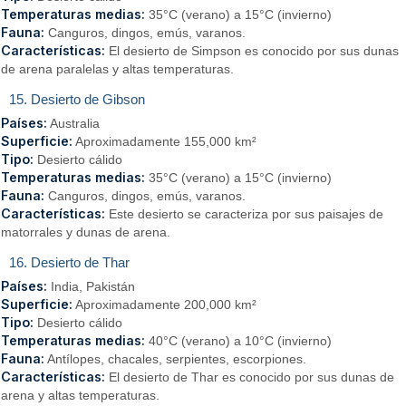
Temperaturas medias:
35°C (verano) a 15°C (invierno)
Fauna:
Canguros, dingos, emús, varanos.
Características:
El desierto de Simpson es conocido por sus dunas
de arena paralelas y altas temperaturas.
15. Desierto de Gibson
Países:
Australia
Superficie:
Aproximadamente 155,000 km²
Tipo:
Desierto cálido
Temperaturas medias:
35°C (verano) a 15°C (invierno)
Fauna:
Canguros, dingos, emús, varanos.
Características:
Este desierto se caracteriza por sus paisajes de
matorrales y dunas de arena.
16. Desierto de Thar
Países:
India, Pakistán
Superficie:
Aproximadamente 200,000 km²
Tipo:
Desierto cálido
Temperaturas medias:
40°C (verano) a 10°C (invierno)
Fauna:
Antílopes, chacales, serpientes, escorpiones.
Características:
El desierto de Thar es conocido por sus dunas de
arena y altas temperaturas.