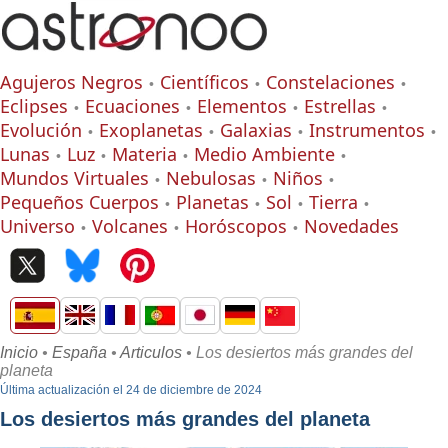
Agujeros Negros
Científicos
Constelaciones
Eclipses
Ecuaciones
Elementos
Estrellas
Evolución
Exoplanetas
Galaxias
Instrumentos
Lunas
Luz
Materia
Medio Ambiente
Mundos Virtuales
Nebulosas
Niños
Pequeños Cuerpos
Planetas
Sol
Tierra
Universo
Volcanes
Horóscopos
Novedades
Inicio
•
España
•
Articulos
• Los desiertos más grandes del
planeta
Última actualización el 24 de diciembre de 2024
Los desiertos más grandes del planeta