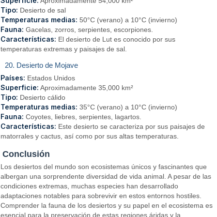
Superficie:
Aproximadamente 54,000 km²
Tipo:
Desierto de sal
Temperaturas medias:
50°C (verano) a 10°C (invierno)
Fauna:
Gacelas, zorros, serpientes, escorpiones.
Características:
El desierto de Lut es conocido por sus
temperaturas extremas y paisajes de sal.
20. Desierto de Mojave
Países:
Estados Unidos
Superficie:
Aproximadamente 35,000 km²
Tipo:
Desierto cálido
Temperaturas medias:
35°C (verano) a 10°C (invierno)
Fauna:
Coyotes, liebres, serpientes, lagartos.
Características:
Este desierto se caracteriza por sus paisajes de
matorrales y cactus, así como por sus altas temperaturas.
Conclusión
Los desiertos del mundo son ecosistemas únicos y fascinantes que
albergan una sorprendente diversidad de vida animal. A pesar de las
condiciones extremas, muchas especies han desarrollado
adaptaciones notables para sobrevivir en estos entornos hostiles.
Comprender la fauna de los desiertos y su papel en el ecosistema es
esencial para la preservación de estas regiones áridas y la