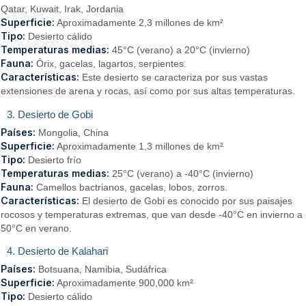
Qatar, Kuwait, Irak, Jordania
Superficie:
Aproximadamente 2,3 millones de km²
Tipo:
Desierto cálido
Temperaturas medias:
45°C (verano) a 20°C (invierno)
Fauna:
Órix, gacelas, lagartos, serpientes.
Características:
Este desierto se caracteriza por sus vastas
extensiones de arena y rocas, así como por sus altas temperaturas.
3. Desierto de Gobi
Países:
Mongolia, China
Superficie:
Aproximadamente 1,3 millones de km²
Tipo:
Desierto frío
Temperaturas medias:
25°C (verano) a -40°C (invierno)
Fauna:
Camellos bactrianos, gacelas, lobos, zorros.
Características:
El desierto de Gobi es conocido por sus paisajes
rocosos y temperaturas extremas, que van desde -40°C en invierno a
50°C en verano.
4. Desierto de Kalahari
Países:
Botsuana, Namibia, Sudáfrica
Superficie:
Aproximadamente 900,000 km²
Tipo:
Desierto cálido