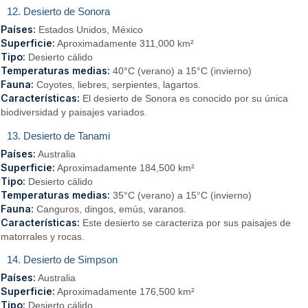
12. Desierto de Sonora
Países:
Estados Unidos, México
Superficie:
Aproximadamente 311,000 km²
Tipo:
Desierto cálido
Temperaturas medias:
40°C (verano) a 15°C (invierno)
Fauna:
Coyotes, liebres, serpientes, lagartos.
Características:
El desierto de Sonora es conocido por su única
biodiversidad y paisajes variados.
13. Desierto de Tanami
Países:
Australia
Superficie:
Aproximadamente 184,500 km²
Tipo:
Desierto cálido
Temperaturas medias:
35°C (verano) a 15°C (invierno)
Fauna:
Canguros, dingos, emús, varanos.
Características:
Este desierto se caracteriza por sus paisajes de
matorrales y rocas.
14. Desierto de Simpson
Países:
Australia
Superficie:
Aproximadamente 176,500 km²
Tipo:
Desierto cálido