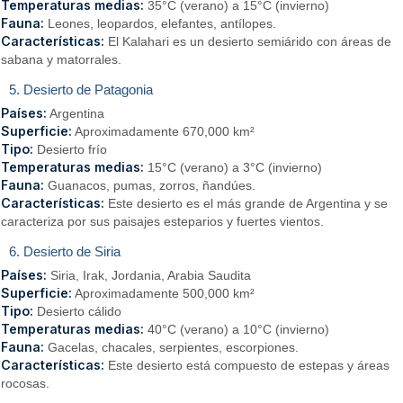
Temperaturas medias:
35°C (verano) a 15°C (invierno)
Fauna:
Leones, leopardos, elefantes, antílopes.
Características:
El Kalahari es un desierto semiárido con áreas de
sabana y matorrales.
5. Desierto de Patagonia
Países:
Argentina
Superficie:
Aproximadamente 670,000 km²
Tipo:
Desierto frío
Temperaturas medias:
15°C (verano) a 3°C (invierno)
Fauna:
Guanacos, pumas, zorros, ñandúes.
Características:
Este desierto es el más grande de Argentina y se
caracteriza por sus paisajes esteparios y fuertes vientos.
6. Desierto de Siria
Países:
Siria, Irak, Jordania, Arabia Saudita
Superficie:
Aproximadamente 500,000 km²
Tipo:
Desierto cálido
Temperaturas medias:
40°C (verano) a 10°C (invierno)
Fauna:
Gacelas, chacales, serpientes, escorpiones.
Características:
Este desierto está compuesto de estepas y áreas
rocosas.