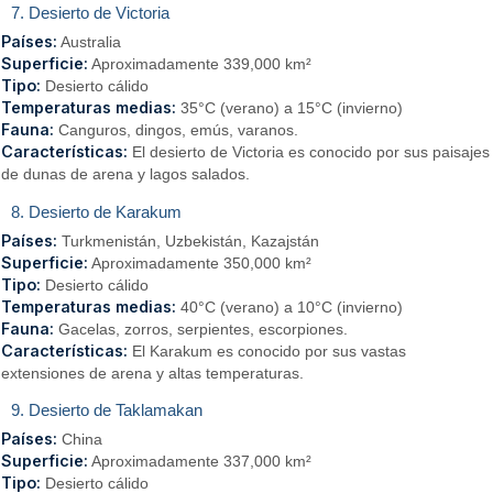
7. Desierto de Victoria
Países:
Australia
Superficie:
Aproximadamente 339,000 km²
Tipo:
Desierto cálido
Temperaturas medias:
35°C (verano) a 15°C (invierno)
Fauna:
Canguros, dingos, emús, varanos.
Características:
El desierto de Victoria es conocido por sus paisajes
de dunas de arena y lagos salados.
8. Desierto de Karakum
Países:
Turkmenistán, Uzbekistán, Kazajstán
Superficie:
Aproximadamente 350,000 km²
Tipo:
Desierto cálido
Temperaturas medias:
40°C (verano) a 10°C (invierno)
Fauna:
Gacelas, zorros, serpientes, escorpiones.
Características:
El Karakum es conocido por sus vastas
extensiones de arena y altas temperaturas.
9. Desierto de Taklamakan
Países:
China
Superficie:
Aproximadamente 337,000 km²
Tipo:
Desierto cálido