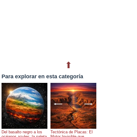
⬆
Para explorar en esta categoría
Del basalto negro a los
Tectónica de Placas: El
océanos azules: la paleta
Motor Invisible que