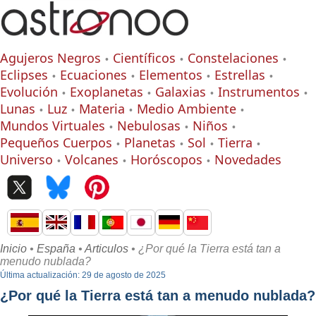
Agujeros Negros
Científicos
Constelaciones
Eclipses
Ecuaciones
Elementos
Estrellas
Evolución
Exoplanetas
Galaxias
Instrumentos
Lunas
Luz
Materia
Medio Ambiente
Mundos Virtuales
Nebulosas
Niños
Pequeños Cuerpos
Planetas
Sol
Tierra
Universo
Volcanes
Horóscopos
Novedades
Inicio
•
España
•
Articulos
• ¿Por qué la Tierra está tan a
menudo nublada?
Última actualización: 29 de agosto de 2025
¿Por qué la Tierra está tan a menudo nublada?