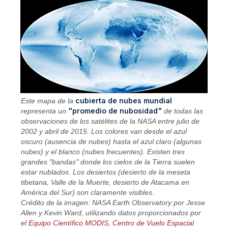
cubierta de nubes mundial
Este mapa de la
"promedio de nubosidad"
representa un
de todas las
observaciones de los satélites de la NASA entre julio de
2002 y abril de 2015. Los colores van desde el azul
oscuro (ausencia de nubes) hasta el azul claro (algunas
nubes) y el blanco (nubes frecuentes). Existen tres
grandes "bandas" donde los cielos de la Tierra suelen
estar nublados. Los desiertos (desierto de la meseta
tibetana, Valle de la Muerte, desierto de Atacama en
América del Sur) son claramente visibles.
Crédito de la imagen: NASA Earth Observatory por Jesse
Allen y Kevin Ward, utilizando datos proporcionados por
el
Equipo Científico MODIS, Centro de Vuelo Espacial