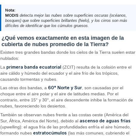
Nota:
MODIS
detecta mejor las nubes sobre superficies oscuras (océanos,
bosques) que sobre superficies brillantes (hielo), y los cirros son más
difíciles de identificar que los cúmulos gruesos.
¿Qué vemos exactamente en esta imagen de la
cubierta de nubes promedio de la Tierra?
Existen tres grandes bandas donde los cielos de la Tierra suelen estar
nublados:
primera banda ecuatorial
La
(ZCIT) resulta de la colisión entre el
aire cálido y húmedo del ecuador y el aire frío de los trópicos,
causando tormentas y nubes.
60° Norte y Sur
Las otras dos bandas, a
, son causadas por el
choque entre el aire polar y el aire de latitudes medias. Por el
contrario, entre 15° y 30°, el aire descendente inhibe la formación de
nubes, favoreciendo los desiertos.
También se observan nubes frente a las costas oeste (América del
ascenso de aguas frías
Sur, África, América del Norte), debido al
(upwelling): el agua fría de las profundidades enfría el aire húmedo,
estratocúmulos
formando nubes
(las más comunes, cubriendo el