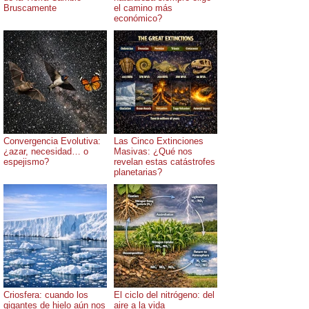
Bruscamente
el camino más
económico?
Convergencia Evolutiva:
Las Cinco Extinciones
¿azar, necesidad… o
Masivas: ¿Qué nos
espejismo?
revelan estas catástrofes
planetarias?
Criosfera: cuando los
El ciclo del nitrógeno: del
gigantes de hielo aún nos
aire a la vida