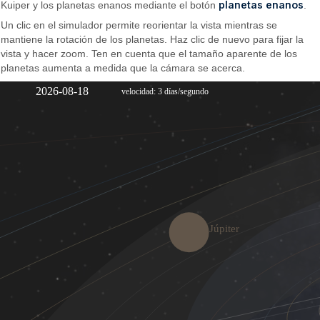
planetas enanos
Kuiper y los planetas enanos mediante el botón
.
Un clic en el simulador permite reorientar la vista mientras se
mantiene la rotación de los planetas. Haz clic de nuevo para fijar la
vista y hacer zoom. Ten en cuenta que el tamaño aparente de los
planetas aumenta a medida que la cámara se acerca.