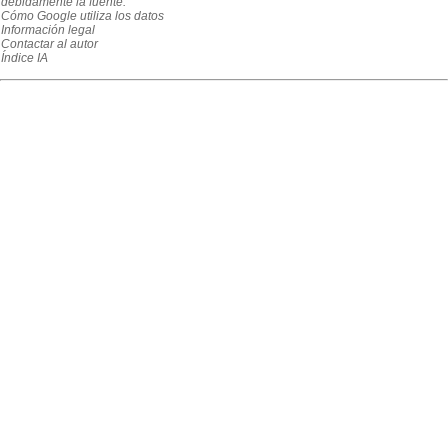
debidamente la fuente."
Cómo Google utiliza los datos
Información legal
Contactar al autor
Índice IA