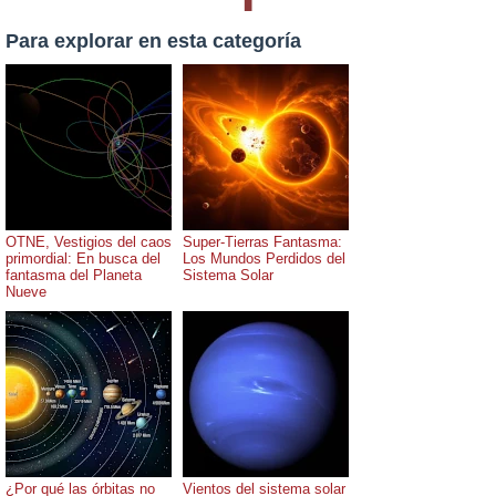
Para explorar en esta categoría
OTNE, Vestigios del caos
Super-Tierras Fantasma:
primordial: En busca del
Los Mundos Perdidos del
fantasma del Planeta
Sistema Solar
Nueve
¿Por qué las órbitas no
Vientos del sistema solar