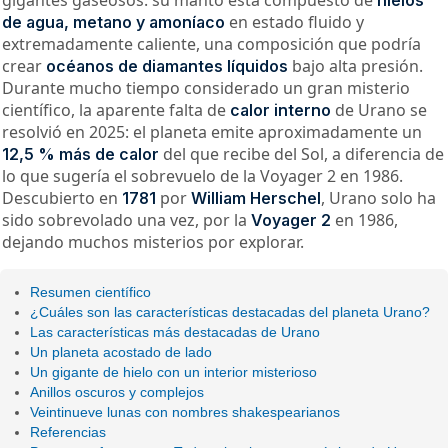
en estado fluido y
de agua, metano y amoníaco
extremadamente caliente, una composición que podría
crear
bajo alta presión.
océanos de diamantes líquidos
Durante mucho tiempo considerado un gran misterio
científico, la aparente falta de
de Urano se
calor interno
resolvió en 2025: el planeta emite aproximadamente un
del que recibe del Sol, a diferencia de
12,5 % más de calor
lo que sugería el sobrevuelo de la Voyager 2 en 1986.
Descubierto en
por
, Urano solo ha
1781
William Herschel
sido sobrevolado una vez, por la
en 1986,
Voyager 2
dejando muchos misterios por explorar.
Resumen científico
¿Cuáles son las características destacadas del planeta Urano?
Las características más destacadas de Urano
Un planeta acostado de lado
Un gigante de hielo con un interior misterioso
Anillos oscuros y complejos
Veintinueve lunas con nombres shakespearianos
Referencias