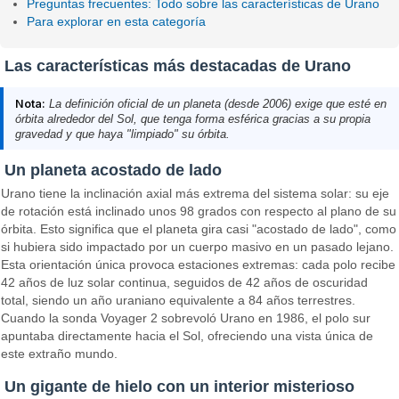
Preguntas frecuentes: Todo sobre las características de Urano
Para explorar en esta categoría
Las características más destacadas de Urano
Nota:
La definición oficial de un planeta (desde 2006) exige que esté en
órbita alrededor del Sol, que tenga forma esférica gracias a su propia
gravedad y que haya "limpiado" su órbita.
Un planeta acostado de lado
Urano tiene la inclinación axial más extrema del sistema solar: su eje
de rotación está inclinado unos 98 grados con respecto al plano de su
órbita. Esto significa que el planeta gira casi "acostado de lado", como
si hubiera sido impactado por un cuerpo masivo en un pasado lejano.
Esta orientación única provoca estaciones extremas: cada polo recibe
42 años de luz solar continua, seguidos de 42 años de oscuridad
total, siendo un año uraniano equivalente a 84 años terrestres.
Cuando la sonda Voyager 2 sobrevoló Urano en 1986, el polo sur
apuntaba directamente hacia el Sol, ofreciendo una vista única de
este extraño mundo.
Un gigante de hielo con un interior misterioso