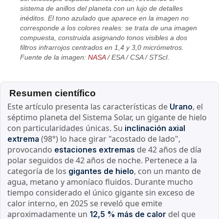
sistema de anillos del planeta con un lujo de detalles
inéditos. El tono azulado que aparece en la imagen no
corresponde a los colores reales: se trata de una imagen
compuesta, construida asignando tonos visibles a dos
filtros infrarrojos centrados en 1,4 y 3,0 micrómetros.
Fuente de la imagen:
NASA
/ ESA / CSA / STScI.
Resumen científico
Este artículo presenta las características de
, el
Urano
séptimo planeta del Sistema Solar, un gigante de hielo
con particularidades únicas. Su
inclinación axial
(98°) lo hace girar "acostado de lado",
extrema
provocando
de 42 años de día
estaciones extremas
polar seguidos de 42 años de noche. Pertenece a la
categoría de los
, con un manto de
gigantes de hielo
agua, metano y amoníaco fluidos. Durante mucho
tiempo considerado el único gigante sin exceso de
calor interno, en 2025 se reveló que emite
aproximadamente un
del que
12,5 % más de calor