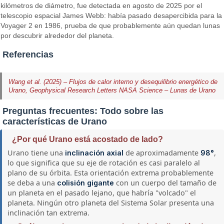
kilómetros de diámetro, fue detectada en agosto de 2025 por el
telescopio espacial James Webb: había pasado desapercibida para la
Voyager 2 en 1986, prueba de que probablemente aún quedan lunas
por descubrir alrededor del planeta.
Referencias
Wang et al. (2025) – Flujos de calor interno y desequilibrio energético de
Urano, Geophysical Research Letters
NASA Science – Lunas de Urano
Preguntas frecuentes: Todo sobre las
características de Urano
¿Por qué Urano está acostado de lado?
Urano tiene una
de aproximadamente
,
inclinación axial
98°
lo que significa que su eje de rotación es casi paralelo al
plano de su órbita. Esta orientación extrema probablemente
se deba a una
con un cuerpo del tamaño de
colisión gigante
un planeta en el pasado lejano, que habría "volcado" el
planeta. Ningún otro planeta del Sistema Solar presenta una
inclinación tan extrema.