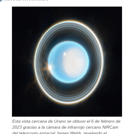
Esta vista cercana de Urano se obtuvo el 6 de febrero de
2023 gracias a la cámara de infrarrojo cercano NIRCam
del telescopio espacial James Webb, revelando el