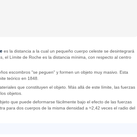
he
es la distancia a la cual un pequeño cuerpo celeste se desintegrará
, el Límite de Roche es la distancia mínima, con respecto al centro
queños escombros "se peguen" y formen un objeto muy masivo. Esta
ite teórico en 1848.
riales que constituyen el objeto. Más allá de este límite, las fuerzas
los objetos.
bjeto que puede deformarse fácilmente bajo el efecto de las fuerzas
tra para dos cuerpos de la misma densidad a ≈2,42 veces el radio del