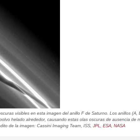
as visibles en esta imagen del anillo F de Saturno. Los anillos (A, B,
 polvo helado alrededor, causando estas olas oscuras de ausencia de 
rédito de la imagen: Cassini Imaging Team, ISS,
JPL
,
ESA
,
NASA