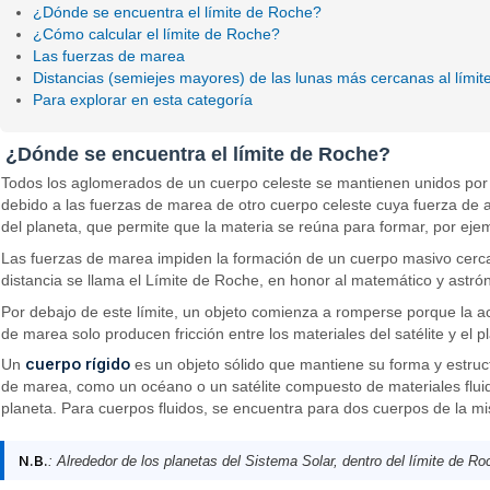
¿Dónde se encuentra el límite de Roche?
¿Cómo calcular el límite de Roche?
Las fuerzas de marea
Distancias (semiejes mayores) de las lunas más cercanas al lími
Para explorar en esta categoría
¿Dónde se encuentra el límite de Roche?
Todos los aglomerados de un cuerpo celeste se mantienen unidos por
debido a las fuerzas de marea de otro cuerpo celeste cuya fuerza de a
del planeta, que permite que la materia se reúna para formar, por eje
Las fuerzas de marea impiden la formación de un cuerpo masivo cerca
distancia se llama el Límite de Roche, en honor al matemático y astró
Por debajo de este límite, un objeto comienza a romperse porque la acc
de marea solo producen fricción entre los materiales del satélite y el 
cuerpo rígido
Un
es un objeto sólido que mantiene su forma y estruc
de marea, como un océano o un satélite compuesto de materiales fluid
planeta. Para cuerpos fluidos, se encuentra para dos cuerpos de la mi
N.B.
: Alrededor de los planetas del Sistema Solar, dentro del límite de 