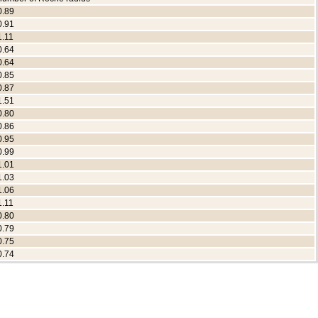
0.89
0.91
1.11
0.64
0.64
0.85
0.87
1.51
0.80
0.86
0.95
0.99
1.01
1.03
1.06
1.11
0.80
0.79
0.75
0.74