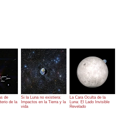
as de
Si la Luna no existiera:
La Cara Oculta de la
terio de la
Impactos en la Tierra y la
Luna: El Lado Invisible
vida
Revelado