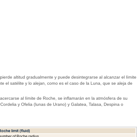
pierde altitud gradualmente y puede desintegrarse al alcanzar el límite
el satélite y lo alejan, como es el caso de la Luna, que se aleja de
 acercarse al límite de Roche, se inflamarán en la atmósfera de su
 Cordelia y Ofelia (lunas de Urano) y Galatea, Talasa, Despina o
Roche limit (fluid)
number of Roche radius