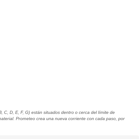
 C, D, E, F, G) están situados dentro o cerca del límite de
material. Prometeo crea una nueva corriente con cada paso, por