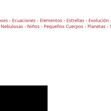
pses
Ecuaciones
Elementos
Estrellas
Evolución
Nebulosas
Niños
Pequeños Cuerpos
Planetas