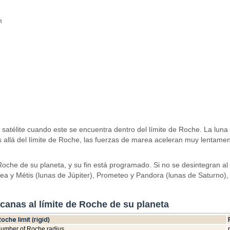
m
 satélite cuando este se encuentra dentro del límite de Roche. La luna 
allá del límite de Roche, las fuerzas de marea aceleran muy lentamente 
Roche de su planeta, y su fin está programado. Si no se desintegran al
tea y Métis (lunas de Júpiter), Prometeo y Pandora (lunas de Saturno),
canas al límite de Roche de su planeta
oche limit (rigid)
umber of Roche radius