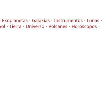
Exoplanetas
Galaxias
Instrumentos
Lunas
Sol
Tierra
Universo
Volcanes
Horóscopos