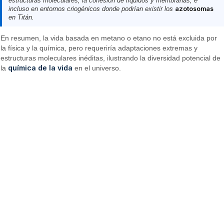
estructuras moleculares, la cohesión de líquidos y membranas, e
incluso en entornos criogénicos donde podrían existir los
azotosomas
en Titán.
En resumen, la vida basada en metano o etano no está excluida por
la física y la química, pero requeriría adaptaciones extremas y
estructuras moleculares inéditas, ilustrando la diversidad potencial de
química de la vida
la
en el universo.