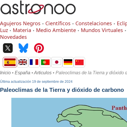
Agujeros Negros
Científicos
Constelaciones
Ecli
Luz
Materia
Medio Ambiente
Mundos Virtuales
Novedades
Inicio
•
España
•
Articulos
• Paleoclimas de la Tierra y dióxido
Última actualización 19 de septiembre de 2024
Paleoclimas de la Tierra y dióxido de carbono