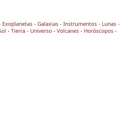
Exoplanetas
Galaxias
Instrumentos
Lunas
Sol
Tierra
Universo
Volcanes
Horóscopos