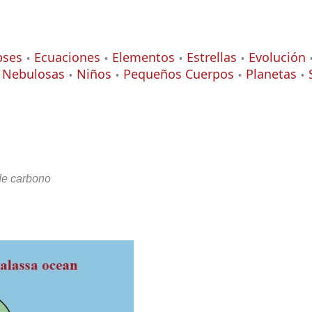
pses
Ecuaciones
Elementos
Estrellas
Evolución
Nebulosas
Niños
Pequeños Cuerpos
Planetas
 de carbono