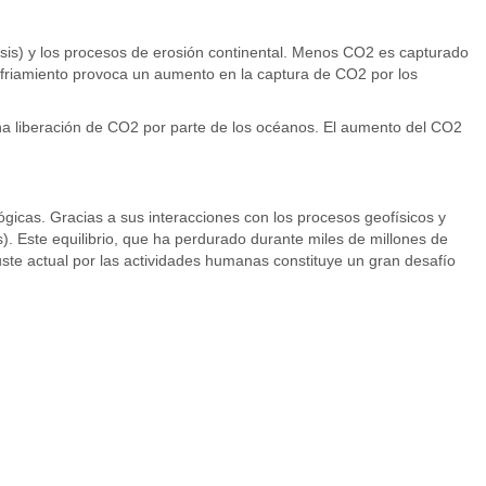
tesis) y los procesos de erosión continental. Menos CO2 es capturado
 enfriamiento provoca un aumento en la captura de CO2 por los
na liberación de CO2 por parte de los océanos. El aumento del CO2
gicas. Gracias a sus interacciones con los procesos geofísicos y
les). Este equilibrio, que ha perdurado durante miles de millones de
te actual por las actividades humanas constituye un gran desafío