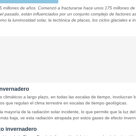
millones de años. Comenzó a fracturarse hace unos 175 millones de a
en el pasado, están influenciados por un conjunto complejo de factores 
o la luminosidad solar, la tectónica de placas, los ciclos glaciales e i
invernadero
s climáticos a largo plazo, en todas las escalas de tiempo, involucran
s que regulan el clima terrestre en escalas de tiempo geológicas.
ayoría de la radiación solar incidente, lo que permite que la luz del So
 más baja, ve esta radiación atrapada por estos gases de efecto inver
to invernadero