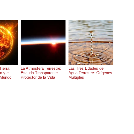
Tierra:
La Atmósfera Terrestre:
Las Tres Edades del
 y el
Escudo Transparente
Agua Terrestre: Orígenes
 Mundo
Protector de la Vida
Múltiples