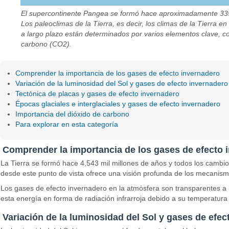
El supercontinente Pangea se formó hace aproximadamente 335 
Los paleoclimas de la Tierra, es decir, los climas de la Tierra 
a largo plazo están determinados por varios elementos clave, com
carbono (CO2).
Comprender la importancia de los gases de efecto invernadero
Variación de la luminosidad del Sol y gases de efecto invernadero
Tectónica de placas y gases de efecto invernadero
Épocas glaciales e interglaciales y gases de efecto invernadero
Importancia del dióxido de carbono
Para explorar en esta categoría
Comprender la importancia de los gases de efecto 
La Tierra se formó hace 4,543 mil millones de años y todos los cambio
desde este punto de vista ofrece una visión profunda de los mecanismo
Los gases de efecto invernadero en la atmósfera son transparentes a la m
esta energía en forma de radiación infrarroja debido a su temperatura
Variación de la luminosidad del Sol y gases de efec