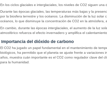
En los ciclos glaciales e interglaciales, los niveles de CO2 siguen un
Durante las épocas glaciales, las temperaturas más bajas y la presenc
por la biosfera terrestre y los océanos. La disminución de la luz sola
océanos, lo que disminuye la concentración de CO2 en la atmósfera, a
En cambio, durante las épocas interglaciales, el aumento de la luz 
atmosférico refuerza el efecto invernadero y amplifica el calentamiento 
Importancia del dióxido de carbono
El CO2 ha jugado un papel fundamental en el mantenimiento de temperat
biológicos, ha permitido que el planeta se ajuste frente a variaciones i
años, muestra cuán importante es el CO2 como regulador clave del cl
para la humanidad.