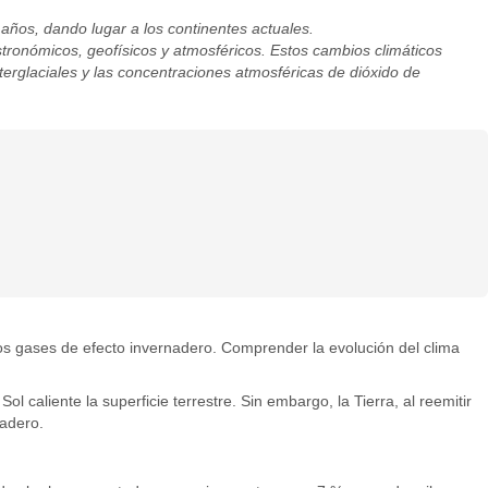
ños, dando lugar a los continentes actuales.
astronómicos, geofísicos y atmosféricos. Estos cambios climáticos
nterglaciales y las concentraciones atmosféricas de dióxido de
 los gases de efecto invernadero. Comprender la evolución del clima
l caliente la superficie terrestre. Sin embargo, la Tierra, al reemitir
nadero.