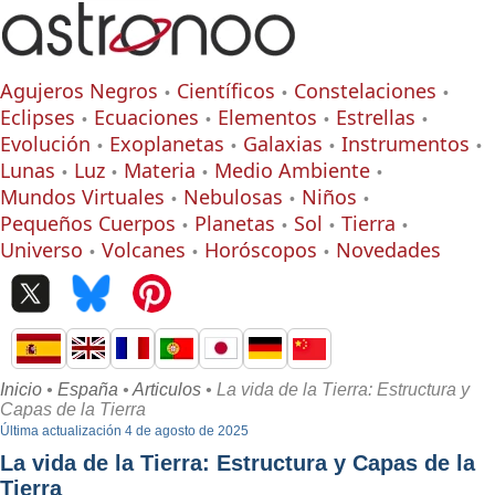
Agujeros Negros
Científicos
Constelaciones
Eclipses
Ecuaciones
Elementos
Estrellas
Evolución
Exoplanetas
Galaxias
Instrumentos
Lunas
Luz
Materia
Medio Ambiente
Mundos Virtuales
Nebulosas
Niños
Pequeños Cuerpos
Planetas
Sol
Tierra
Universo
Volcanes
Horóscopos
Novedades
Inicio
•
España
•
Articulos
• La vida de la Tierra: Estructura y
Capas de la Tierra
Última actualización 4 de agosto de 2025
La vida de la Tierra: Estructura y Capas de la
Tierra