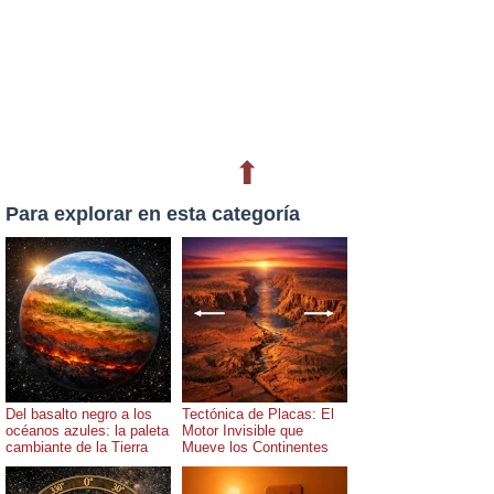
⬆
Para explorar en esta categoría
Del basalto negro a los
Tectónica de Placas: El
océanos azules: la paleta
Motor Invisible que
cambiante de la Tierra
Mueve los Continentes