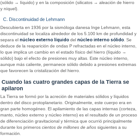
(sólido → líquido) y en la composición (silicatos → aleación de hierro
y níquel).
C. Discontinuidad de Lehmann
Descubierta en 1936 por la sismóloga danesa Inge Lehmann, esta
discontinuidad se localiza alrededor de los 5.100 km de profundidad y
núcleo externo líquido
núcleo interno sólido
separa el
del
. Se
deduce de la reaparición de ondas P refractadas en el núcleo interno,
lo que implica un cambio en el estado físico del hierro (líquido →
sólido) bajo el efecto de presiones muy altas. Este núcleo interno,
aunque más caliente, permanece sólido debido a presiones extremas
que favorecen la cristalización del hierro.
Cuando las cuatro grandes capas de la Tierra se
apilaron
La Tierra se formó por la acreción de materiales sólidos y líquidos
dentro del disco protoplanetario. Originalmente, este cuerpo era en
gran parte homogéneo. El apilamiento de las capas internas (corteza,
manto, núcleo externo y núcleo interno) es el resultado de un proceso
de diferenciación gravitacional y térmica que ocurrió principalmente
durante los primeros
cientos de millones de años
siguientes a su
formación.