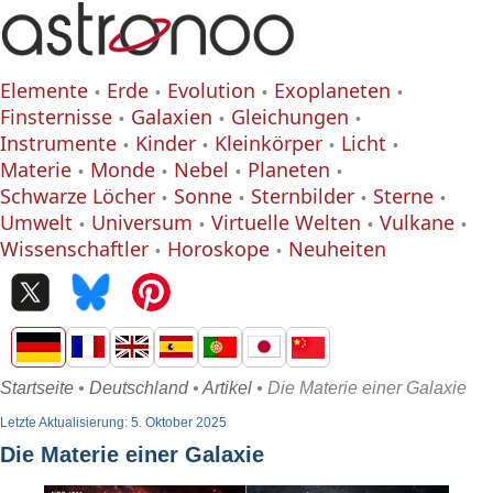
Elemente
Erde
Evolution
Exoplaneten
Finsternisse
Galaxien
Gleichungen
Instrumente
Kinder
Kleinkörper
Licht
Materie
Monde
Nebel
Planeten
Schwarze Löcher
Sonne
Sternbilder
Sterne
Umwelt
Universum
Virtuelle Welten
Vulkane
Wissenschaftler
Horoskope
Neuheiten
Startseite
•
Deutschland
•
Artikel
• Die Materie einer Galaxie
Letzte Aktualisierung: 5. Oktober 2025
Die Materie einer Galaxie