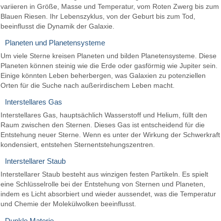
variieren in Größe, Masse und Temperatur, vom Roten Zwerg bis zum
Blauen Riesen. Ihr Lebenszyklus, von der Geburt bis zum Tod,
beeinflusst die Dynamik der Galaxie.
Planeten und Planetensysteme
Um viele Sterne kreisen Planeten und bilden Planetensysteme. Diese
Planeten können steinig wie die Erde oder gasförmig wie Jupiter sein.
Einige könnten Leben beherbergen, was Galaxien zu potenziellen
Orten für die Suche nach außerirdischem Leben macht.
Interstellares Gas
Interstellares Gas, hauptsächlich Wasserstoff und Helium, füllt den
Raum zwischen den Sternen. Dieses Gas ist entscheidend für die
Entstehung neuer Sterne. Wenn es unter der Wirkung der Schwerkraft
kondensiert, entstehen Sternentstehungszentren.
Interstellarer Staub
Interstellarer Staub besteht aus winzigen festen Partikeln. Es spielt
eine Schlüsselrolle bei der Entstehung von Sternen und Planeten,
indem es Licht absorbiert und wieder aussendet, was die Temperatur
und Chemie der Molekülwolken beeinflusst.
Dunkle Materie