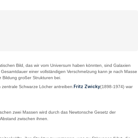
ischen Bild, das wir vom Universum haben könnten, sind Galaxien
ie Gesamtdauer einer vollständigen Verschmelzung kann je nach Masse
r Bildung großer Strukturen bei.
Fritz Zwicky
 zentrale Schwarze Löcher antreiben.
(1898-1974) war
wischen zwei Massen wird durch das Newtonsche Gesetz der
Abstand zwischen ihnen.