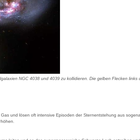
galaxien NGC 4038 und 4039 zu kollidieren. Die gelben Flecken links u
s und lösen oft intensive Episoden der Sternentstehung aus sogenann
rhöhen.