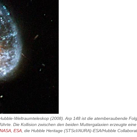
ble-Weltraumteleskop (2008). Arp 148 ist die atemberaubende Folge d
führte. Die Kollision zwischen den beiden Muttergalaxien erzeugte ein
NASA
,
ESA
, die Hubble Heritage (STScI/AURA)-ESA/Hubble Collaboratio