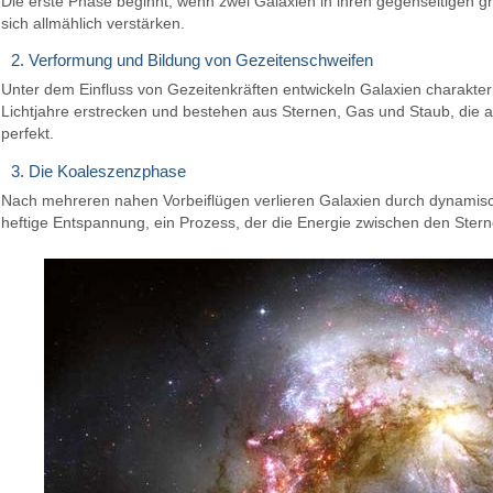
Die erste Phase beginnt, wenn zwei Galaxien in ihren gegenseitigen gr
sich allmählich verstärken.
2. Verformung und Bildung von Gezeitenschweifen
Unter dem Einfluss von Gezeitenkräften entwickeln Galaxien charakt
Lichtjahre erstrecken und bestehen aus Sternen, Gas und Staub, die 
perfekt.
3. Die Koaleszenzphase
Nach mehreren nahen Vorbeiflügen verlieren Galaxien durch dynamische
heftige Entspannung, ein Prozess, der die Energie zwischen den Stern