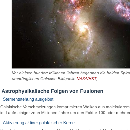
Vor einigen hundert Millionen Jahren begannen die beiden Spiral
ursprünglichen Galaxien Bildquelle:
NASA/HST
,
Astrophysikalische Folgen von Fusionen
Sternentstehung ausgelöst
Galaktische Verschmelzungen komprimieren Wolken aus molekularem Ga
im Laufe einiger zehn Millionen Jahre um den Faktor 100 oder mehr e
Aktivierung aktiver galaktischer Kerne