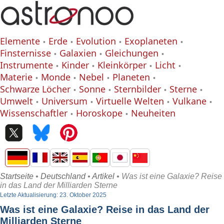
Elemente
Erde
Evolution
Exoplaneten
Finsternisse
Galaxien
Gleichungen
Instrumente
Kinder
Kleinkörper
Licht
Materie
Monde
Nebel
Planeten
Schwarze Löcher
Sonne
Sternbilder
Sterne
Umwelt
Universum
Virtuelle Welten
Vulkane
Wissenschaftler
Horoskope
Neuheiten
Startseite
•
Deutschland
•
Artikel
• Was ist eine Galaxie? Reise
in das Land der Milliarden Sterne
Letzte Aktualisierung: 23. Oktober 2025
Was ist eine Galaxie? Reise in das Land der
Milliarden Sterne