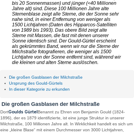
bis 20 Sonnenmassen) und jünger (<40 Millionen
Jahre alt) sind. Diese 100 Millionen Jahre alte
Sternenblase zeigt alle Sterne, die der Sonne sehr
nahe sind, in einer Entfernung von weniger als
1500 Lichtjahren (Daten des Hipparcos-Satelliten
von 1989 bis 1993). Das obere Bild zeigt alte
Sterne mit Massen, die fast mit denen unserer
Sonne identisch sind. Der Gould-Gürtel erscheint
als gekrümmtes Band, wenn wir nur die Sterne der
Milchstraße fotografieren, die weniger als 1500
Lichtjahre von der Sonne entfernt sind, während wir
die kleinen und alten Sterne auslöschen.
Die großen Gasblasen der Milchstraße
Ursprung des Gould-Gürtels
In dieser Kategorie zu erkunden
Die großen Gasblasen der Milchstraße
Goulds Gürtel
Dort
Benannt zu Ehren von Benjamin Gould (1824-
1896), der es 1879 identifizierte, ist eine junge Struktur in unserer
Milchstraße, 100 Millionen Jahre alt. In Wirklichkeit handelt es sich um
eine „kleine Blase“ mit einem Durchmesser von 3000 Lichtjahren,