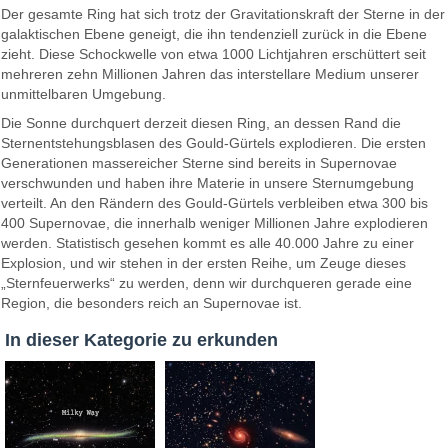
Der gesamte Ring hat sich trotz der Gravitationskraft der Sterne in der
galaktischen Ebene geneigt, die ihn tendenziell zurück in die Ebene
zieht. Diese Schockwelle von etwa 1000 Lichtjahren erschüttert seit
mehreren zehn Millionen Jahren das interstellare Medium unserer
unmittelbaren Umgebung.
Die Sonne durchquert derzeit diesen Ring, an dessen Rand die
Sternentstehungsblasen des Gould-Gürtels explodieren. Die ersten
Generationen massereicher Sterne sind bereits in Supernovae
verschwunden und haben ihre Materie in unsere Sternumgebung
verteilt. An den Rändern des Gould-Gürtels verbleiben etwa 300 bis
400 Supernovae, die innerhalb weniger Millionen Jahre explodieren
werden. Statistisch gesehen kommt es alle 40.000 Jahre zu einer
Explosion, und wir stehen in der ersten Reihe, um Zeuge dieses
„Sternfeuerwerks“ zu werden, denn wir durchqueren gerade eine
Region, die besonders reich an Supernovae ist.
In dieser Kategorie zu erkunden