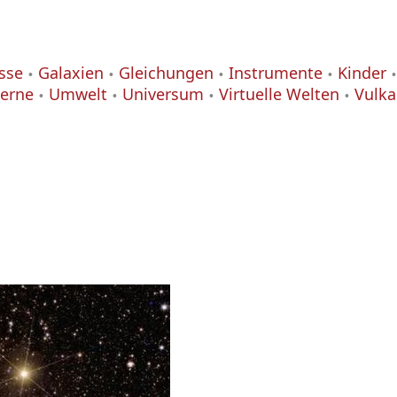
isse
Galaxien
Gleichungen
Instrumente
Kinder
terne
Umwelt
Universum
Virtuelle Welten
Vulk