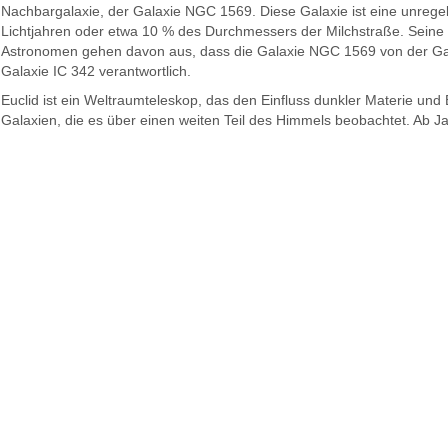
Nachbargalaxie, der Galaxie NGC 1569. Diese Galaxie ist eine unregel
Lichtjahren oder etwa 10 % des Durchmessers der Milchstraße. Seine 
Astronomen gehen davon aus, dass die Galaxie NGC 1569 von der Galax
Galaxie IC 342 verantwortlich.
Euclid ist ein Weltraumteleskop, das den Einfluss dunkler Materie un
Galaxien, die es über einen weiten Teil des Himmels beobachtet. Ab Ja