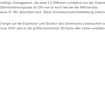
mäßige Zwerggalaxie, die etwa 1,5 Millionen Lichtjahre von der Galaxi
Sternentstehungsrate ist 100-mal so hoch wie die der Milchstraße.
ie IC 342 absorbiert wird. Diese Gravitationswechselwirkung zwischen
d Energie auf die Expansion und Struktur des Universums untersuchen 
nuar 2024 wird er die größte kosmische 3D-Karte aller Zeiten erstellen