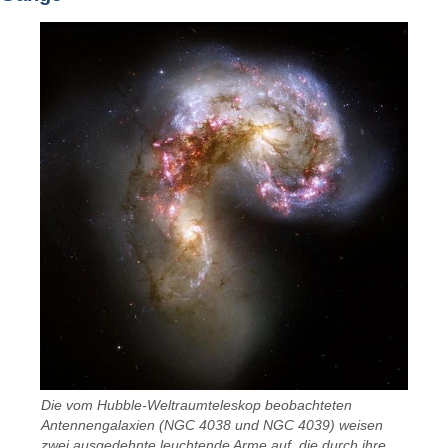
Die vom Hubble-Weltraumteleskop beobachteten
Antennengalaxien (NGC 4038 und NGC 4039) weisen
zwei ausgedehnte leuchtende Arme auf, die durch ihre