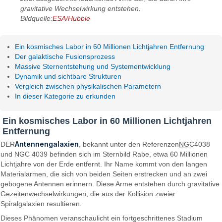
gravitative Wechselwirkung entstehen.
Bildquelle:
ESA/Hubble
Ein kosmisches Labor in 60 Millionen Lichtjahren Entfernung
Der galaktische Fusionsprozess
Massive Sternentstehung und Systementwicklung
Dynamik und sichtbare Strukturen
Vergleich zwischen physikalischen Parametern
In dieser Kategorie zu erkunden
Ein kosmisches Labor in 60 Millionen Lichtjahren
Entfernung
Antennengalaxien
DER
, bekannt unter den Referenzen
NGC
4038
und NGC 4039 befinden sich im Sternbild Rabe, etwa 60 Millionen
Lichtjahre von der Erde entfernt. Ihr Name kommt von den langen
Materialarmen, die sich von beiden Seiten erstrecken und an zwei
gebogene Antennen erinnern. Diese Arme entstehen durch gravitative
Gezeitenwechselwirkungen, die aus der Kollision zweier
Spiralgalaxien resultieren.
Dieses Phänomen veranschaulicht ein fortgeschrittenes Stadium