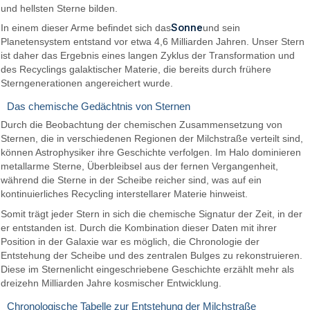
und hellsten Sterne bilden.
Sonne
In einem dieser Arme befindet sich das
und sein
Planetensystem entstand vor etwa 4,6 Milliarden Jahren. Unser Stern
ist daher das Ergebnis eines langen Zyklus der Transformation und
des Recyclings galaktischer Materie, die bereits durch frühere
Sterngenerationen angereichert wurde.
Das chemische Gedächtnis von Sternen
Durch die Beobachtung der chemischen Zusammensetzung von
Sternen, die in verschiedenen Regionen der Milchstraße verteilt sind,
können Astrophysiker ihre Geschichte verfolgen. Im Halo dominieren
metallarme Sterne, Überbleibsel aus der fernen Vergangenheit,
während die Sterne in der Scheibe reicher sind, was auf ein
kontinuierliches Recycling interstellarer Materie hinweist.
Somit trägt jeder Stern in sich die chemische Signatur der Zeit, in der
er entstanden ist. Durch die Kombination dieser Daten mit ihrer
Position in der Galaxie war es möglich, die Chronologie der
Entstehung der Scheibe und des zentralen Bulges zu rekonstruieren.
Diese im Sternenlicht eingeschriebene Geschichte erzählt mehr als
dreizehn Milliarden Jahre kosmischer Entwicklung.
Chronologische Tabelle zur Entstehung der Milchstraße