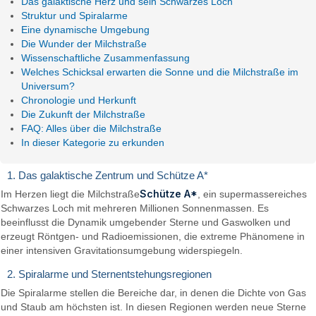
Das galaktische Herz und sein Schwarzes Loch
Struktur und Spiralarme
Eine dynamische Umgebung
Die Wunder der Milchstraße
Wissenschaftliche Zusammenfassung
Welches Schicksal erwarten die Sonne und die Milchstraße im
Universum?
Chronologie und Herkunft
Die Zukunft der Milchstraße
FAQ: Alles über die Milchstraße
In dieser Kategorie zu erkunden
1. Das galaktische Zentrum und Schütze A*
Schütze A*
Im Herzen liegt die Milchstraße
, ein supermassereiches
Schwarzes Loch mit mehreren Millionen Sonnenmassen. Es
beeinflusst die Dynamik umgebender Sterne und Gaswolken und
erzeugt Röntgen- und Radioemissionen, die extreme Phänomene in
einer intensiven Gravitationsumgebung widerspiegeln.
2. Spiralarme und Sternentstehungsregionen
Die Spiralarme stellen die Bereiche dar, in denen die Dichte von Gas
und Staub am höchsten ist. In diesen Regionen werden neue Sterne