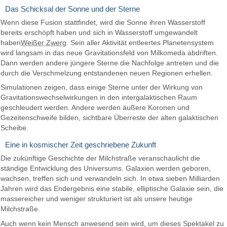
Das Schicksal der Sonne und der Sterne
Wenn diese Fusion stattfindet, wird die Sonne ihren Wasserstoff
bereits erschöpft haben und sich in Wasserstoff umgewandelt
haben
Weißer Zwerg
. Sein aller Aktivität entleertes Planetensystem
wird langsam in das neue Gravitationsfeld von Milkomeda abdriften.
Dann werden andere jüngere Sterne die Nachfolge antreten und die
durch die Verschmelzung entstandenen neuen Regionen erhellen.
Simulationen zeigen, dass einige Sterne unter der Wirkung von
Gravitationswechselwirkungen in den intergalaktischen Raum
geschleudert werden. Andere werden äußere Koronen und
Gezeitenschweife bilden, sichtbare Überreste der alten galaktischen
Scheibe.
Eine in kosmischer Zeit geschriebene Zukunft
Die zukünftige Geschichte der Milchstraße veranschaulicht die
ständige Entwicklung des Universums. Galaxien werden geboren,
wachsen, treffen sich und verwandeln sich. In etwa sieben Milliarden
Jahren wird das Endergebnis eine stabile, elliptische Galaxie sein, die
massereicher und weniger strukturiert ist als unsere heutige
Milchstraße.
Auch wenn kein Mensch anwesend sein wird, um dieses Spektakel zu