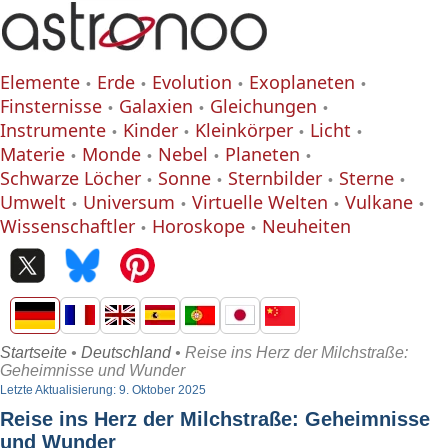
Elemente
Erde
Evolution
Exoplaneten
Finsternisse
Galaxien
Gleichungen
Instrumente
Kinder
Kleinkörper
Licht
Materie
Monde
Nebel
Planeten
Schwarze Löcher
Sonne
Sternbilder
Sterne
Umwelt
Universum
Virtuelle Welten
Vulkane
Wissenschaftler
Horoskope
Neuheiten
Startseite
•
Deutschland
• Reise ins Herz der Milchstraße:
Geheimnisse und Wunder
Letzte Aktualisierung: 9. Oktober 2025
Reise ins Herz der Milchstraße: Geheimnisse
und Wunder