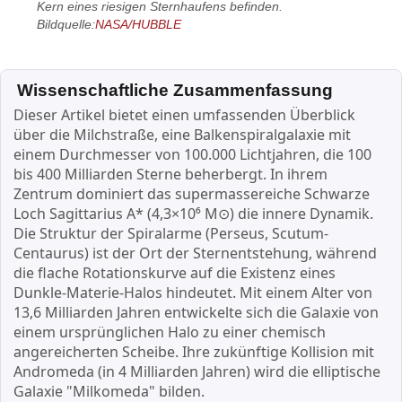
Kern eines riesigen Sternhaufens befinden.
Bildquelle:
NASA/HUBBLE
Wissenschaftliche Zusammenfassung
Dieser Artikel bietet einen umfassenden Überblick
über die Milchstraße, eine Balkenspiralgalaxie mit
einem Durchmesser von 100.000 Lichtjahren, die 100
bis 400 Milliarden Sterne beherbergt. In ihrem
Zentrum dominiert das supermassereiche Schwarze
Loch Sagittarius A* (4,3×10⁶ M⊙) die innere Dynamik.
Die Struktur der Spiralarme (Perseus, Scutum-
Centaurus) ist der Ort der Sternentstehung, während
die flache Rotationskurve auf die Existenz eines
Dunkle-Materie-Halos hindeutet. Mit einem Alter von
13,6 Milliarden Jahren entwickelte sich die Galaxie von
einem ursprünglichen Halo zu einer chemisch
angereicherten Scheibe. Ihre zukünftige Kollision mit
Andromeda (in 4 Milliarden Jahren) wird die elliptische
Galaxie "Milkomeda" bilden.