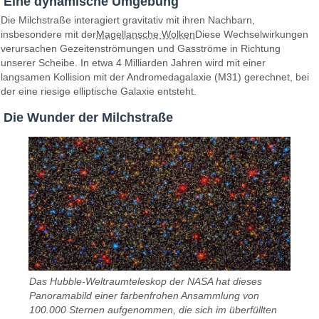
Eine dynamische Umgebung
Die Milchstraße interagiert gravitativ mit ihren Nachbarn,
insbesondere mit der
Magellansche Wolken
Diese Wechselwirkungen
verursachen Gezeitenströmungen und Gasströme in Richtung
unserer Scheibe. In etwa 4 Milliarden Jahren wird mit einer
langsamen Kollision mit der Andromedagalaxie (M31) gerechnet, bei
der eine riesige elliptische Galaxie entsteht.
Die Wunder der Milchstraße
Das Hubble-Weltraumteleskop der NASA hat dieses
Panoramabild einer farbenfrohen Ansammlung von
100.000 Sternen aufgenommen, die sich im überfüllten