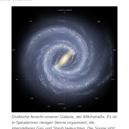
Grafische Ansicht unserer Galaxie, der Milchstraße. Es ist
in Spiralarmen riesiger Sterne organisiert, die
interstellares Gas und Staub beleuchten. Die Sonne sitzt