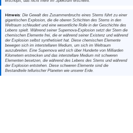
erschöpft, das nicht mehr im Spektrum erscheint.
Hinweis
: Die Gewalt des Zusammenbruchs eines Sterns führt zu einer
gigantischen Explosion, die die oberen Schichten des Sterns in den
Weltraum schleudert und eine wesentliche Rolle in der Geschichte des
Lebens spielt. Während seiner Supernova-Explosion setzt der Stern die
chemischen Elemente frei, die er während seiner Existenz und während
der Explosion selbst synthetisiert hat. Diese chemischen Elemente
bewegen sich im interstellaren Medium, um sich im Weltraum
auszubreiten. Eine Supernova wird sich über Hunderte von Milliarden
Kilometern erstrecken und das interstellare Medium mit schweren
Elementen besetzen, die während des Lebens des Sterns und während
der Explosion entstehen. Diese schweren Elemente sind die
Bestandteile tellurischer Planeten wie unserer Erde.