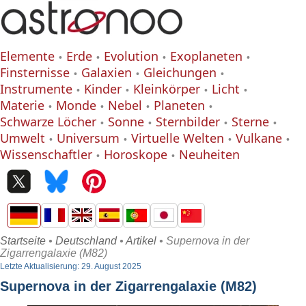
Elemente
Erde
Evolution
Exoplaneten
Finsternisse
Galaxien
Gleichungen
Instrumente
Kinder
Kleinkörper
Licht
Materie
Monde
Nebel
Planeten
Schwarze Löcher
Sonne
Sternbilder
Sterne
Umwelt
Universum
Virtuelle Welten
Vulkane
Wissenschaftler
Horoskope
Neuheiten
Startseite
•
Deutschland
•
Artikel
• Supernova in der
Zigarrengalaxie (M82)
Letzte Aktualisierung: 29. August 2025
Supernova in der Zigarrengalaxie (M82)