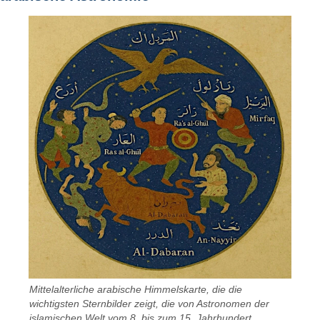
Mittelalterliche arabische Himmelskarte, die die
wichtigsten Sternbilder zeigt, die von Astronomen der
islamischen Welt vom 8. bis zum 15. Jahrhundert