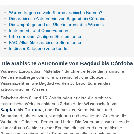
Warum tragen so viele Sterne arabische Namen?
Die arabische Astronomie von Bagdad bis Córdoba
Die Ursprünge und die Überlieferung des Wissens
Instrumente und Observatorien
Erbe der sinnträchtigen Sternennamen
FAQ: Alles über arabische Sternnamen
In dieser Kategorie zu erkunden
Die arabische Astronomie von Bagdad bis Córdoba
Während Europa das "Mittelalter" durchlief, erlebte die islamische
Welt eine außergewöhnliche wissenschaftliche Blütezeit.
Wissenszentren wie Bagdad wurden zu Leuchttürmen des
astronomischen Wissens.
Zwischen dem 8. und 15. Jahrhundert erlebte die arabisch-
muslimische Welt ein goldenes Zeitalter der Wissenschaft. Von
Bagdad
Córdoba
bis
, über Damaskus, Kairo, Isfahan und
Samarkand, übersetzten, korrigierten und erweiterten Gelehrte die
Werke der Griechen, Perser und Inder. Die Astronomie war eines der
glanzvollsten Gebiete dieser Epoche, die später die europäische
Renaissance nährte. Viele Sternennamen, die wir noch heute