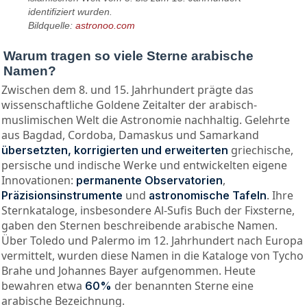
identifiziert wurden.
Bildquelle:
astronoo.com
Warum tragen so viele Sterne arabische
Namen?
Zwischen dem 8. und 15. Jahrhundert prägte das
wissenschaftliche Goldene Zeitalter der arabisch-
muslimischen Welt die Astronomie nachhaltig. Gelehrte
aus Bagdad, Cordoba, Damaskus und Samarkand
griechische,
übersetzten, korrigierten und erweiterten
persische und indische Werke und entwickelten eigene
Innovationen:
,
permanente Observatorien
und
. Ihre
Präzisionsinstrumente
astronomische Tafeln
Sternkataloge, insbesondere Al-Sufis Buch der Fixsterne,
gaben den Sternen beschreibende arabische Namen.
Über Toledo und Palermo im 12. Jahrhundert nach Europa
vermittelt, wurden diese Namen in die Kataloge von Tycho
Brahe und Johannes Bayer aufgenommen. Heute
bewahren etwa
der benannten Sterne eine
60%
arabische Bezeichnung.