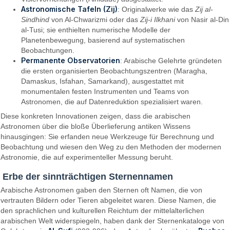
Astronomische Tafeln (Zij)
: Originalwerke wie das
Zij al-
Sindhind
von Al-Chwarizmi oder das
Zij-i Ilkhani
von Nasir al-Din
al-Tusi; sie enthielten numerische Modelle der
Planetenbewegung, basierend auf systematischen
Beobachtungen.
Permanente Observatorien
: Arabische Gelehrte gründeten
die ersten organisierten Beobachtungszentren (Maragha,
Damaskus, Isfahan, Samarkand), ausgestattet mit
monumentalen festen Instrumenten und Teams von
Astronomen, die auf Datenreduktion spezialisiert waren.
Diese konkreten Innovationen zeigen, dass die arabischen
Astronomen über die bloße Überlieferung antiken Wissens
hinausgingen: Sie erfanden neue Werkzeuge für Berechnung und
Beobachtung und wiesen den Weg zu den Methoden der modernen
Astronomie, die auf experimenteller Messung beruht.
Erbe der sinnträchtigen Sternennamen
Arabische Astronomen gaben den Sternen oft Namen, die von
vertrauten Bildern oder Tieren abgeleitet waren. Diese Namen, die
den sprachlichen und kulturellen Reichtum der mittelalterlichen
arabischen Welt widerspiegeln, haben dank der Sternenkataloge von